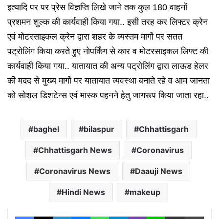
इत्यादि पर पर प्रेस विज्ञप्ति लिखे जाने तक कुल 180 वाहनों
प्रशमन शुल्क की कार्यवाही किया गया.. इसी तरह कर लिफ्टर क्रेन
एवं मोटरसाइकल क्रेन द्वारा शहर के व्यस्तम मार्गो पर सतत
पट्रोलिंग किया करते हुए नोपर्किंग से कार व मोटरसाइकल लिफ्ट की
कार्यवाही किया गया.. यातायात की अन्य पट्रोलिंग द्वारा लाऊड हेलर
की मदद से मुख्य मार्गो पर यातायात व्यवस्था बनाते रहे व आम जानता
को सोशल डिशटेन्स एवं मास्क पहनने हेतु जागरूप किया जाता रहा..
baghel
bilaspur
Chhattisgarh
Chhattisgarh News
Coronavirus
Coronavirus News
Daauji News
Hindi News
makeup
Facebook
X
LinkedIn
Messenger
WhatsApp
Telegram
Viber
Line
Share via Email
Print