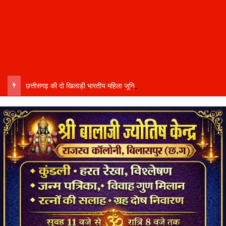
छत्तीसगढ़ की दो खिलाड़ी भारतीय महिला जूनियर हॉकी टीम में…..चीन में होने वाले एशिया कप में दिखाएंगी दम…..राष्ट्रीय टीम में चुनी गईं कांसाबेल की मधु सिदार और बोड़ला की गीता यादव खेलो इंडिया एक्सीलेंस सेंटर…..बिलासपुर में ले रहीं प्रशिक्षण…..उप मुख्यमंत्री अरुण साव ने दोनों खिलाड़ियों को दी बधाई….. वीडियो-कॉल पर बात कर तैयारियों की भी ली जानकारी…..