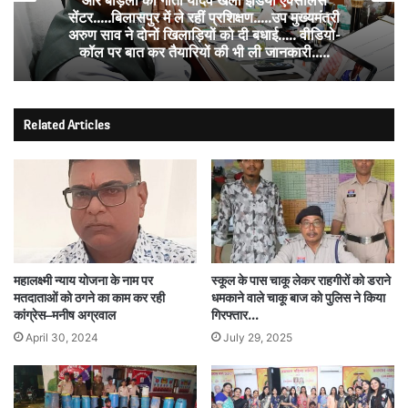
और बोड़ला की गीता यादव खेलो इंडिया एक्सीलेंस
सेंटर…..बिलासपुर में ले रहीं प्रशिक्षण…..उप मुख्यमंत्री
अरुण साव ने दोनों खिलाड़ियों को दी बधाई….. वीडियो-
कॉल पर बात कर तैयारियों की भी ली जानकारी…..
Related Articles
महालक्ष्मी न्याय योजना के नाम पर
स्कूल के पास चाकू लेकर राहगीरों को डराने
मतदाताओं को ठगने का काम कर रही
धमकाने वाले चाकू बाज को पुलिस ने किया
कांग्रेस–मनीष अग्रवाल
गिरफ्तार…
April 30, 2024
July 29, 2025