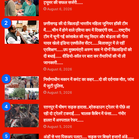
ट्यूमर की सफल सर्जरी…..
August 6, 2026
छत्तीसगढ़ की दो खिलाड़ी भारतीय महिला जूनियर हॉकी टीम
में…..चीन में होने वाले एशिया कप में दिखाएंगी दम…..राष्ट्रीय
टीम में चुनी गईं कांसाबेल की मधु सिदार और बोड़ला की गीता
यादव खेलो इंडिया एक्सीलेंस सेंटर…..बिलासपुर में ले रहीं
प्रशिक्षण…..उप मुख्यमंत्री अरुण साव ने दोनों खिलाड़ियों को
दी बधाई….. वीडियो-कॉल पर बात कर तैयारियों की भी ली
जानकारी…..
August 6, 2026
निर्माणाधीन मकान में करंट का कहर….दो की दर्दनाक मौत, जांच
में जुटी पुलिस,
August 5, 2026
रतनपुर में भीषण सड़क हादसा..ब्रेकडाउन ट्रेलर से पीछे आ
रही दो ट्रेलरें टकराईं….. चालक कैबिन में फंसा….. गंभीर
हालत में अस्पताल रेफर…..
August 5, 2026
अंडों से भरा पिकअप पलटा…. सड़क पर बिखरे हजारों अंडे…..