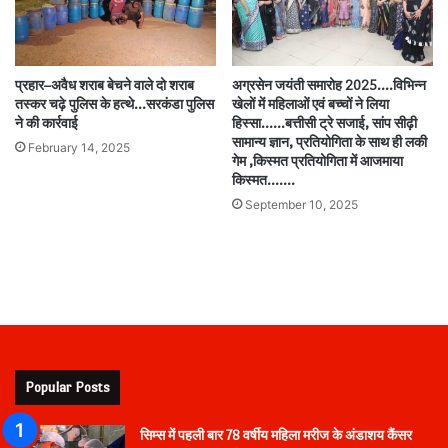
प्रहार–अवैध शराब बेचने वाले दो शराब
अग्रसेन जयंती समारोह 2025….विभिन्न
तस्कर चढ़े पुलिस के हत्थे…सरकंडा पुलिस
खेलों में महिलाओं एवं बच्चों ने लिया
ने की कार्रवाई
हिस्सा……बत्तीसी ट्रे सजाई, सांप सीढ़ी
सामान्य ज्ञान, प्रतियोगिता के साथ ही लकी
February 14, 2025
गेम ,किस्मत प्रतियोगिता में आजमाया
किस्मत…….
September 10, 2025
Popular Posts
सिम्स में पहली बार 78 वर्षीय महिला मरीज के अंडाशय कैंसर