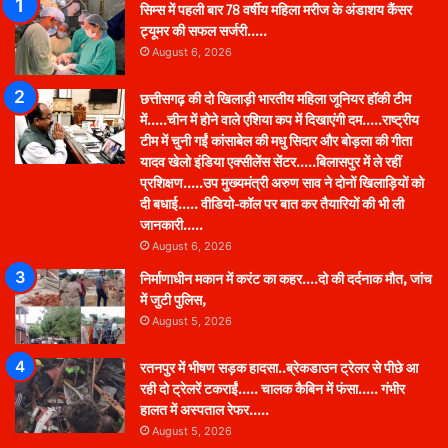
सिम्स में पहली बार 78 वर्षीय महिला मरीज के अंडाशय कैंसर
ट्यूमर की सफल सर्जरी…..
August 6, 2026
छत्तीसगढ़ की दो खिलाड़ी भारतीय महिला जूनियर हॉकी टीम
में…..चीन में होने वाले एशिया कप में दिखाएंगी दम…..राष्ट्रीय
टीम में चुनी गईं कांसाबेल की मधु सिदार और बोड़ला की गीता
यादव खेलो इंडिया एक्सीलेंस सेंटर…..बिलासपुर में ले रहीं
प्रशिक्षण…..उप मुख्यमंत्री अरुण साव ने दोनों खिलाड़ियों को
दी बधाई….. वीडियो-कॉल पर बात कर तैयारियों की भी ली
जानकारी…..
August 6, 2026
निर्माणाधीन मकान में करंट का कहर….दो की दर्दनाक मौत, जांच
में जुटी पुलिस,
August 5, 2026
रतनपुर में भीषण सड़क हादसा..ब्रेकडाउन ट्रेलर से पीछे आ
रही दो ट्रेलरें टकराईं….. चालक कैबिन में फंसा….. गंभीर
हालत में अस्पताल रेफर…..
August 5, 2026