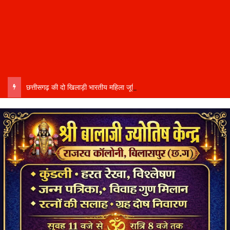
छत्तीसगढ़ की दो खिलाड़ी भारतीय महिला जूनियर हॉकी टीम में…..चीन में होने वाले एशिया कप में दिखाएंगी दम…..राष्ट्रीय टीम में चुनी गईं कांसाबेल की मधु सिदार और बोड़ला की गीता यादव खेलो इंडिया एक्सीलेंस सेंटर…..बिलासपुर में ले रहीं प्रशिक्षण…..उप मुख्यमंत्री अरुण साव ने दोनों खिलाड़ियों को दी बधाई….. वीडियो-कॉल पर बात कर तैयारियों की भी ली जानकारी…..