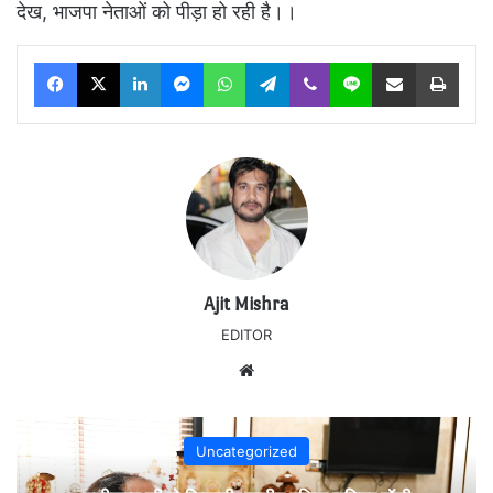
देख, भाजपा नेताओं को पीड़ा हो रही है।।
Facebook
X
LinkedIn
Messenger
WhatsApp
Telegram
Viber
Line
Share via Email
Print
Ajit Mishra
EDITOR
Website
Uncategorized