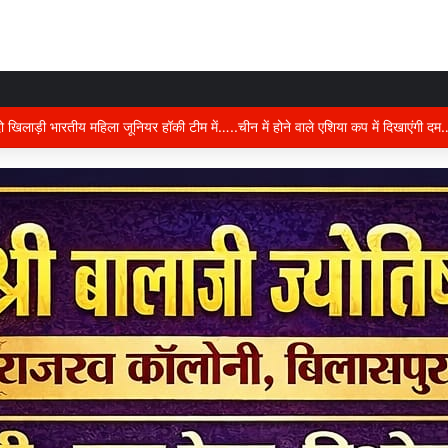
ान में करंट का कहर….दो की दर्दनाक मौत, जांच में जुटी पुलिस,