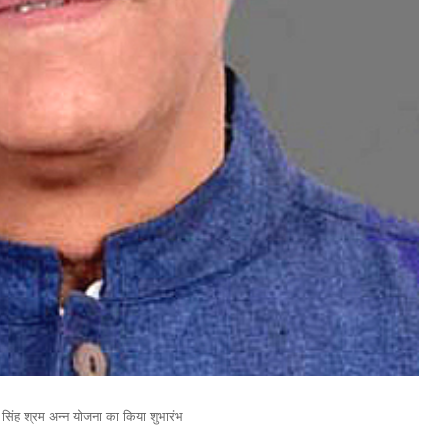
ण सिंह श्रम अन्न योजना का किया शुभारंभ