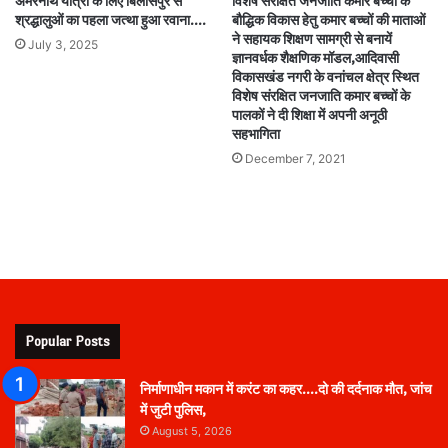
अमरनाथ यात्रा के लिए बिलासपुर से
विशेष संरक्षित जनजाति कमार बच्चों के
श्रद्धालुओं का पहला जत्था हुआ रवाना….
बौद्धिक विकास हेतु कमार बच्चों की माताओं
ने सहायक शिक्षण सामग्री से बनायें
July 3, 2025
ज्ञानवर्धक शैक्षणिक मॉडल,आदिवासी
विकासखंड नगरी के वनांचल क्षेत्र स्थित
विशेष संरक्षित जनजाति कमार बच्चों के
पालकों ने दी शिक्षा में अपनी अनूठी
सहभागिता
December 7, 2021
Popular Posts
निर्माणाधीन मकान में करंट का कहर….दो की दर्दनाक मौत, जांच
में जुटी पुलिस,
August 5, 2026