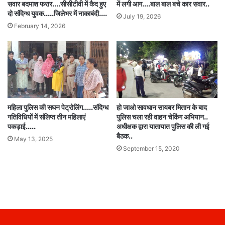
सवार बदमाश फरार….सीसीटीवी में कैद हुए
में लगी आग….बाल बाल बचे कार सवार..
दो संदिग्ध युवक…..जिलेभर में नाकाबंदी….
July 19, 2026
February 14, 2026
महिला पुलिस की सघन पेट्रोलिंग…..संदिग्ध
हो जाओ सावधान सायबर मितान के बाद
गतिविधियों में संलिप्त तीन महिलाएं
पुलिस चला रही वाहन चेकिंग अभियान..
पकड़ाई…..
अधीक्षक द्वारा यातायात पुलिस की ली गई
बैठक..
May 13, 2025
September 15, 2020