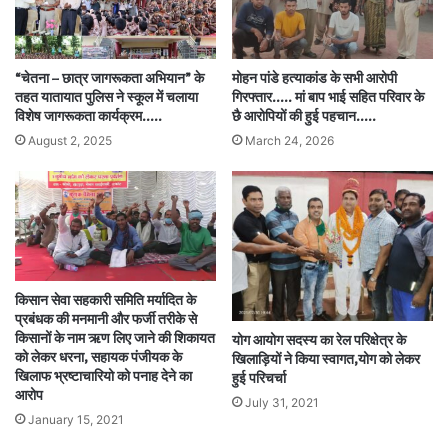
“चेतना – छात्र जागरूकता अभियान” के
मोहन पांडे हत्याकांड के सभी आरोपी
तहत यातायात पुलिस ने स्कूल में चलाया
गिरफ्तार….. मां बाप भाई सहित परिवार के
विशेष जागरूकता कार्यक्रम…..
छै आरोपियों की हुई पहचान…..
August 2, 2025
March 24, 2026
किसान सेवा सहकारी समिति मर्यादित के
प्रबंधक की मनमानी और फर्जी तरीके से
किसानों के नाम ऋण लिए जाने की शिकायत
योग आयोग सदस्य का रेल परिक्षेत्र के
को लेकर धरना, सहायक पंजीयक के
खिलाड़ियों ने किया स्वागत,योग को लेकर
खिलाफ भ्रष्टाचारियो को पनाह देने का
हुई परिचर्चा
आरोप
July 31, 2021
January 15, 2021