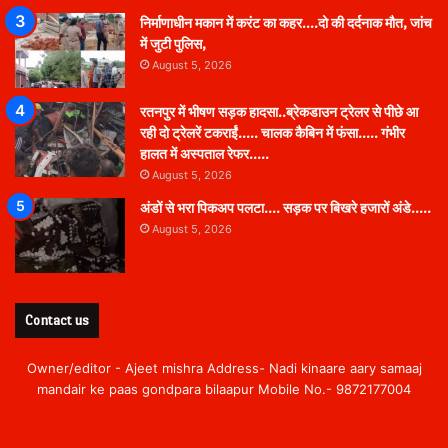
निर्माणाधीन मकान में करंट का कहर….दो की दर्दनाक मौत, जांच
में जुटी पुलिस,
August 5, 2026
रतनपुर में भीषण सड़क हादसा..ब्रेकडाउन ट्रेलर से पीछे आ
रही दो ट्रेलरें टकराईं….. चालक कैबिन में फंसा….. गंभीर
हालत में अस्पताल रेफर…..
August 5, 2026
अंडों से भरा पिकअप पलटा…. सड़क पर बिखरे हजारों अंडे…..
August 5, 2026
Contact us
Owner/editor - Ajeet mishra Address- Nadi kinaare aary samaaj
mandair ke paas gondpara bilaapur Mobile No.- 9872177004