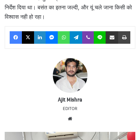
निर्देश दिया था। बसंत का इतना जल्दी, और यूं चले जाना किसी को
विश्वास नही हो रहा।
Facebook
X
LinkedIn
Messenger
WhatsApp
Telegram
Viber
Line
Share via Email
Print
Ajit Mishra
EDITOR
Website