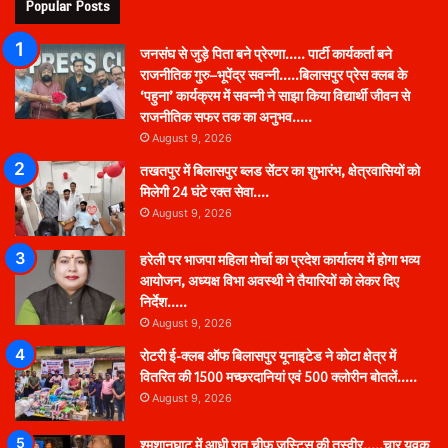
Popular Posts
जनसंघ से जुड़े पिता बने प्रेरणा….. पार्टी कार्यकर्ता बने
राजनीतिक गुरु–भूपेंद्र सवन्नी…..बिलासपुर प्रेस क्लब के
‘पहुना’ कार्यक्रम में सवन्नी ने साझा किया विद्यार्थी जीवन से
राजनीतिक सफर तक का अनुभव…..
August 9, 2026
तखतपुर में बिलासपुर ब्लड सेंटर का शुभारंभ, क्षेत्रवासियों को
मिलेगी 24 घंटे रक्त सेवा….
August 9, 2026
हरेली पर भाजपा महिला मोर्चा का प्रदेश कार्यालय में होगा भव्य
आयोजन, अध्यक्ष विभा अवस्थी ने तैयारियों को लेकर दिए
निर्देश…..
August 9, 2026
रोटरी ई-क्लब ऑफ बिलासपुर यूनाइटेड ने कोटा क्षेत्र में
वितरित की 1500 मच्छरदानियां एवं 500 क्लोरीन बोतलें…..
August 9, 2026
श्मशानघाट में आधी रात चीफ जस्टिस की तस्वीर…..चार युवक