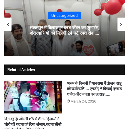
Uncategorized
तखतपुर में बिलासपुर ब्लड सेंटर का शुभारंभ,
क्षेत्रवासियों को मिलेगी 24 घंटे रक्त सेवा….
Related Articles
असम के बिजनी विधानसभा में तोखन साहू
की उपस्थिति…. एनडीए ने दिखाई प्रचंड
शक्ति और जनता का उत्साह…..
March 24, 2026
दिन दहाड़े ज्वेलरी शॉप में तीन महिलाओं ने
चोरी की घटना को दिया अंजाम,घटना सीसी