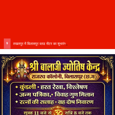
तखतपुर में बिलासपुर ब्लड सेंटर का शुभारंभ, क्षेत्रवासियों को मिलेगी 24 घंटे रक्त सेवा….