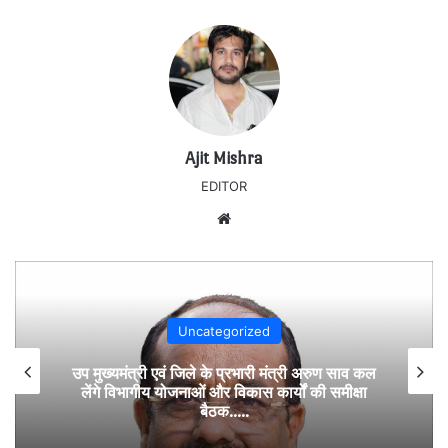
Ajit Mishra
EDITOR
Website
Uncategorized
उप मुख्यमंत्री एवं जिले के प्रभारी मंत्री अरुण साव कल
लेंगे विभागीय योजनाओं और विकास कार्यों की समीक्षा
बैठक…..