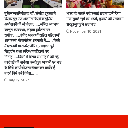
पुलिस महानिरीक्षक डॉ. संजीव शुक्ला ने
भारत के सबसे बड़े स्थाई छठ घाट में दिया
बिलासपुर रेंज अंतर्गत जिलों के पुलिस
गया डूबते सूर्य को अर्घ्य, हजारों की संख्या में
अधीक्षकों की ली बैठक……लंबित अपराध,
श्रद्धालु पहुंचे छठ घाट
कानून-व्यवस्था, सड़क दुर्घटना पर
November 10, 2021
समीक्षा……गंभीर अपराधों सहित महिलाओं
और बच्चों से संबंधित अपराधों में…… जिले
में प्रभावी गश्त-पेट्रोलिंग, आदतन पूर्व
सिद्धदोष तथा संदिग्ध व्यक्तियों पर
निगाह…..जिलों में विगत छः माह में की गई
कार्रवाई की समीक्षा करते हुए आगामी छः माह
के लिये कार्य योजना तैयार कर कार्रवाई
करने दिये गये निर्देश.…..
July 19, 2024