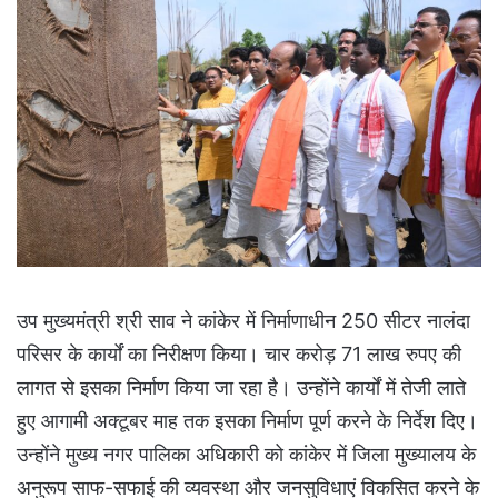
उप मुख्यमंत्री श्री साव ने कांकेर में निर्माणाधीन 250 सीटर नालंदा
परिसर के कार्यों का निरीक्षण किया। चार करोड़ 71 लाख रुपए की
लागत से इसका निर्माण किया जा रहा है। उन्होंने कार्यों में तेजी लाते
हुए आगामी अक्टूबर माह तक इसका निर्माण पूर्ण करने के निर्देश दिए।
उन्होंने मुख्य नगर पालिका अधिकारी को कांकेर में जिला मुख्यालय के
अनुरूप साफ-सफाई की व्यवस्था और जनसुविधाएं विकसित करने के