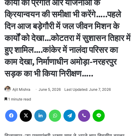
कार्यों की प्रगति और योजनाओं के
क्रियान्वयन की समीक्षा भी करेंगे…..पहले
दिन आज बड़ेगौरी में जल जीवन मिशन के
कार्यों को देखा…कोटतरा में सुशासन तिहार में
हुए शामिल….कांकेर में नालंदा परिसर का
काम देखा, निर्माणाधीन अमोड़ा-नरहरपुर
सड़क का भी किया निरीक्षण…..
Ajit Mishra
June 5, 2026
Last Updated: June 7, 2026
1 minute read
Facebook
X
LinkedIn
WhatsApp
Telegram
Viber
Line
बिलासपुर–उप मुख्यमंत्री अरुण साव ने अपने चार दिवसीय बस्तर