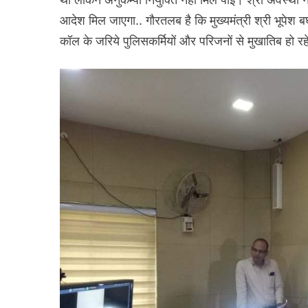
आदेश मिल जाएगा.. गौरतलब है कि मुख्यमंत्री श्री भूपेश ब
कॉल के जरिये पुलिसकर्मियों और परिजनों से मुखातिब हो रहे