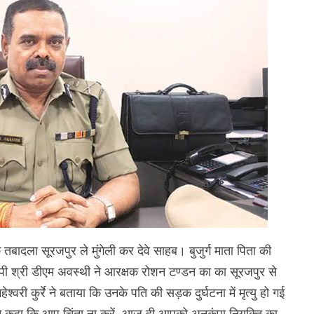
बादला सूरजपुर ले मुंगेली कर देवे साहब। बुजुर्ग माता पिता की
 श्री डीएम अवस्थी ने आरक्षक रोशन टण्डन का का सूरजपुर से
वरी कुर्रे ने बताया कि उनके पति की सड़क दुर्घटना में मृत्यु हो गई
 ने कहा कि आप चिंता ना करें, आज ही आपको अनुकंपा नियुक्ति का