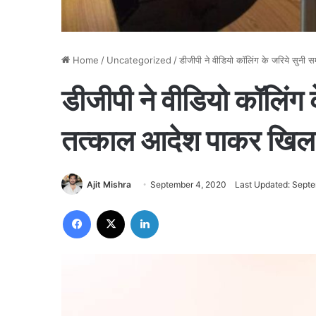
Home
/
Uncategorized
/
डीजीपी ने वीडियो कॉलिंग के जरिये सुनी स
डीजीपी ने वीडियो कॉलिंग क
तत्काल आदेश पाकर खिल उठ
Ajit Mishra
September 4, 2020
Last Updated: Sept
Facebook
X
LinkedIn