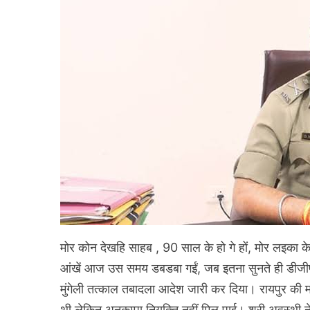
मोर कोन देखहि साहब , 90 साल के हो गे हों, मोर लइका के त
आंखें आज उस समय डबडबा गईं, जब इतना सुनते ही डीजीपी
मुंगेली तत्काल तबादला आदेश जारी कर दिया। रायपुर की महेश्
थी लेकिन अनुकम्पा नियुक्ति नहीं मिल पाई। श्री अवस्थी