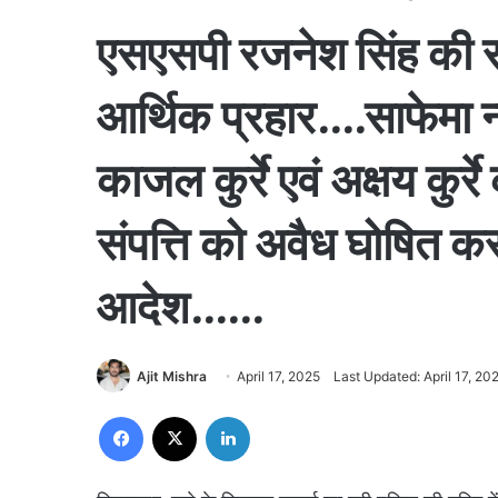
एसएसपी रजनेश सिंह की रण
आर्थिक प्रहार….साफेमा न्
काजल कुर्रे एवं अक्षय कुर्
संपत्ति को अवैध घोषित कर
आदेश……
Ajit Mishra
April 17, 2025
Last Updated: April 17, 20
Facebook
X
LinkedIn