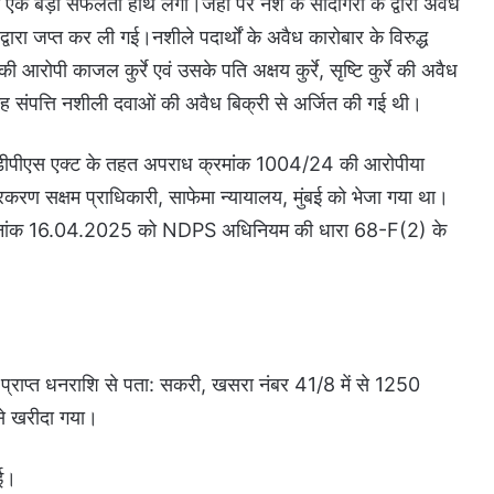
 एक बड़ी सफलता हाथ लगी।जहां पर नशे के सौदागरों के द्वारा अवैध
ारा जप्त कर ली गई।नशीले पदार्थों के अवैध कारोबार के विरुद्ध
आरोपी काजल कुर्रे एवं उसके पति अक्षय कुर्रे, सृष्टि कुर्रे की अवैध
 यह संपत्ति नशीली दवाओं की अवैध बिक्री से अर्जित की गई थी।
ें एनडीपीएस एक्ट के तहत अपराध क्रमांक 1004/24 की आरोपीया
ए प्रकरण सक्षम प्राधिकारी, साफेमा न्यायालय, मुंबई को भेजा गया था।
ांत दिनांक 16.04.2025 को NDPS अधिनियम की धारा 68-F(2) के
ी से प्राप्त धनराशि से पता: सकरी, खसरा नंबर 41/8 में से 1250
से खरीदा गया।
गई।