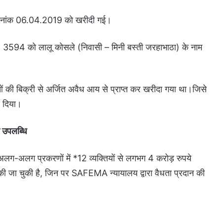
 दिनांक 06.04.2019 को खरीदी गई।
CG16 B 3594 को लालू कोसले (निवासी – मिनी बस्ती जरहाभाठा) के नाम
ं की बिक्री से अर्जित अवैध आय से प्राप्त कर खरीदा गया था।जिसे
श दिया।
ी उपलब्धि
ग-अलग प्रकरणों में *12 व्यक्तियों से लगभग 4 करोड़ रुपये
 की जा चुकी है, जिन पर SAFEMA न्यायालय द्वारा वैधता प्रदान की