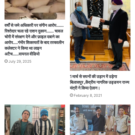
वर्षों से जमे अधिकारी पर संगीन आरोप……
रिश्तेदार चला रहे राशन दुकान…… चावल
चोरी में संरक्षण देने और फ़ाइल दबाने का
आरोप….गंभीर शिकायतों के बाद तत्कालीन
कलेक्टर ने किया था लाइन
अटैच…..वायरल वीडियो
July 29, 2025
1 मार्च से सपनों की उड़ान में उड़ेगा
बिलासपुर ,केंद्रीय नागरिक उड्डयन राज्य
मंत्री ने किया ऐलान।
February 8, 2021