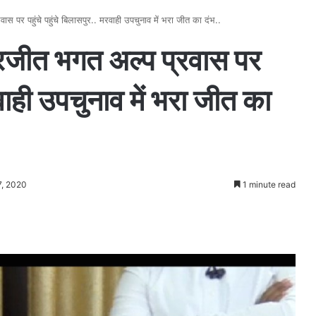
वास पर पहुंचे पहुंचे बिलासपुर.. मरवाही उपचुनाव में भरा जीत का दंभ..
 अमरजीत भगत अल्प प्रवास पर
रवाही उपचुनाव में भरा जीत का
7, 2020
1 minute read