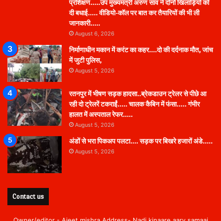
प्रशिक्षण…..उप मुख्यमंत्री अरुण साव ने दोनों खिलाड़ियों को
दी बधाई….. वीडियो-कॉल पर बात कर तैयारियों की भी ली
जानकारी…..
August 6, 2026
निर्माणाधीन मकान में करंट का कहर….दो की दर्दनाक मौत, जांच
में जुटी पुलिस,
August 5, 2026
रतनपुर में भीषण सड़क हादसा..ब्रेकडाउन ट्रेलर से पीछे आ
रही दो ट्रेलरें टकराईं….. चालक कैबिन में फंसा….. गंभीर
हालत में अस्पताल रेफर…..
August 5, 2026
अंडों से भरा पिकअप पलटा…. सड़क पर बिखरे हजारों अंडे…..
August 5, 2026
Contact us
Owner/editor - Ajeet mishra Address- Nadi kinaare aary samaaj