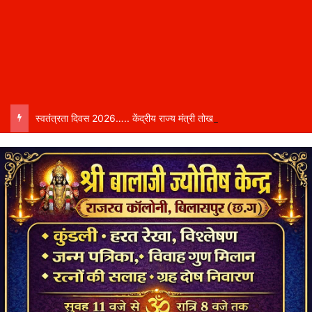
स्वतंत्रता दिवस 2026….. केंद्रीय राज्य मंत्री तोखन साहू बिलासपुर में करेंगे ध्वजारोहण, शासन ने जारी की जिला-वार मुख्य अतिथियों की सूची……