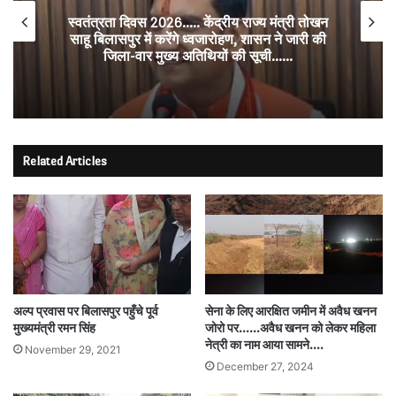
स्वतंत्रता दिवस 2026….. केंद्रीय राज्य मंत्री तोखन
साहू बिलासपुर में करेंगे ध्वजारोहण, शासन ने जारी की
जिला-वार मुख्य अतिथियों की सूची……
Related Articles
अल्प प्रवास पर बिलासपुर पहुँचे पूर्व
सेना के लिए आरक्षित जमीन में अवैध खनन
मुख्यमंत्री रमन सिंह
जोरो पर……अवैध खनन को लेकर महिला
नेत्री का नाम आया सामने….
November 29, 2021
December 27, 2024