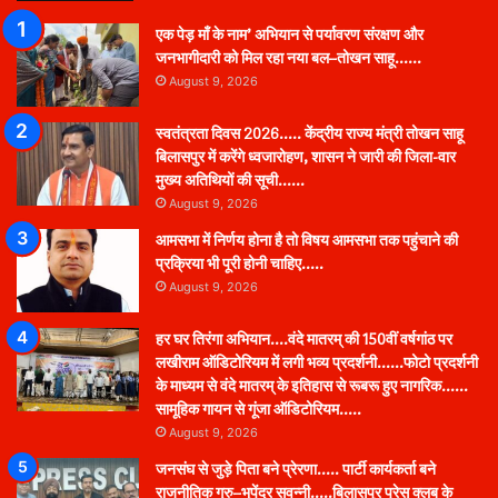
एक पेड़ माँ के नाम’ अभियान से पर्यावरण संरक्षण और
जनभागीदारी को मिल रहा नया बल–तोखन साहू……
August 9, 2026
स्वतंत्रता दिवस 2026….. केंद्रीय राज्य मंत्री तोखन साहू
बिलासपुर में करेंगे ध्वजारोहण, शासन ने जारी की जिला-वार
मुख्य अतिथियों की सूची……
August 9, 2026
आमसभा में निर्णय होना है तो विषय आमसभा तक पहुंचाने की
प्रक्रिया भी पूरी होनी चाहिए…..
August 9, 2026
हर घर तिरंगा अभियान….वंदे मातरम् की 150वीं वर्षगांठ पर
लखीराम ऑडिटोरियम में लगी भव्य प्रदर्शनी……फोटो प्रदर्शनी
के माध्यम से वंदे मातरम् के इतिहास से रूबरू हुए नागरिक……
सामूहिक गायन से गूंजा ऑडिटोरियम…..
August 9, 2026
जनसंघ से जुड़े पिता बने प्रेरणा….. पार्टी कार्यकर्ता बने
राजनीतिक गुरु–भूपेंद्र सवन्नी…..बिलासपुर प्रेस क्लब के