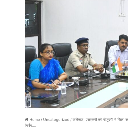
Home
/
Uncategorized
/
कलेक्टर, एसएसपी की मौजूदगी में जिला स्तरी
निर्णय….