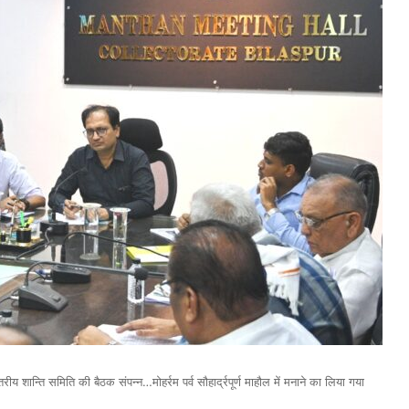
य शान्ति समिति की बैठक संपन्न…मोहर्रम पर्व सौहार्द्रपूर्ण माहौल में मनाने का लिया गया