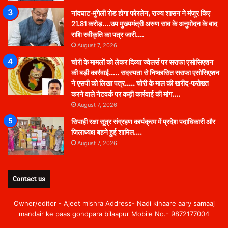
नांदघाट-मुंगेली रोड होगा फोरलेन, राज्य शासन ने मंजूर किए
21.81 करोड़….उप मुख्यमंत्री अरुण साव के अनुमोदन के बाद
राशि स्वीकृति का पत्र जारी….
August 7, 2026
चोरी के मामलों को लेकर दिव्या ज्वेलर्स पर सराफा एसोसिएशन
की बड़ी कार्रवाई….. सदस्यता से निष्कासित सराफा एसोसिएशन
ने एसपी को लिखा पत्र….. चोरी के माल की खरीद-फरोख्त
करने वाले नेटवर्क पर कड़ी कार्रवाई की मांग….
August 7, 2026
सिपाही रक्षा सूत्र संग्रहण कार्यक्रम में प्रदेश पदाधिकारी और
जिलाध्यक्ष बहने हुई शामिल….
August 7, 2026
Contact us
Owner/editor - Ajeet mishra Address- Nadi kinaare aary samaaj
mandair ke paas gondpara bilaapur Mobile No.- 9872177004