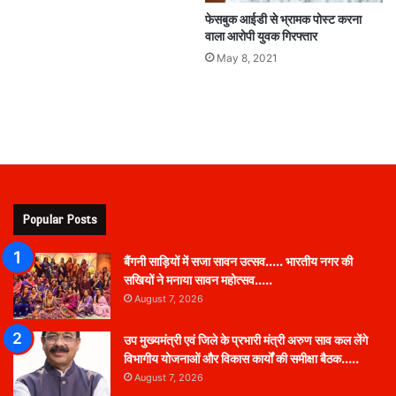
फेसबुक आईडी से भ्रामक पोस्ट करना
वाला आरोपी युवक गिरफ्तार
May 8, 2021
Popular Posts
बैंगनी साड़ियों में सजा सावन उत्सव….. भारतीय नगर की
सखियों ने मनाया सावन महोत्सव…..
August 7, 2026
उप मुख्यमंत्री एवं जिले के प्रभारी मंत्री अरुण साव कल लेंगे
विभागीय योजनाओं और विकास कार्यों की समीक्षा बैठक…..
August 7, 2026