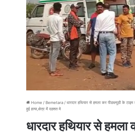
Home
/
Bemetara
/
धारदार हथियार से हमला कर पीडब्ल्यूडी के टाइम कीप
हुई हत्या,क्षेत्र में दहशत मे
धारदार हथियार से हमला क