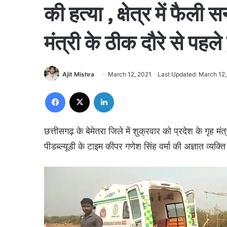
की हत्या , क्षेत्र में फैली
मंत्री के ठीक दौरे से पहले ह
Ajit Mishra
March 12, 2021
Last Updated: March 12
Facebook
X
LinkedIn
छत्तीसगढ़ के बेमेतरा जिले में शुक्रवार को प्रदेश के गृह म
पीडब्ल्यूडी के टाइम कीपर गणेश सिंह वर्मा की अज्ञात व्यक्