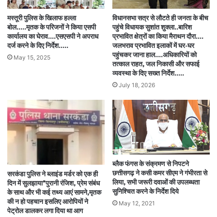
मस्तूरी पुलिस के खिलाफ हल्ला
विधानसभा सत्र से लौटते ही जनता के बीच
बोल…..मृतक के परिजनों ने किया एसपी
पहुंचे विधायक सुशांत शुक्ला..बारिश
कार्यालय का घेराव….एसएसपी ने अपराध
प्रभावित क्षेत्रों का किया मैराथन दौरा….
दर्ज करने के दिए निर्देश…..
जलभराव प्रभावित इलाकों में घर-घर
पहुंचकर जाना हाल….अधिकारियों को
May 15, 2025
तत्काल राहत, जल निकासी और सफाई
व्यवस्था के दिए सख्त निर्देश…..
July 18, 2026
ब्लैक फंगस के संक्रमण से निपटने
छत्तीसगढ़ ने कसी कमर सीएम ने गंभीरता से
सरकंडा पुलिस ने ब्लाइंड मर्डर को एक ही
लिया, सभी जरूरी दवाओं की उपलब्धता
दिन में सुलझाया”पुरानी रंजिश, प्रेम संबंध
सुनिश्चित करने के निर्देश दिये
के साथ और भी कई तथ्य आएं सामने,मृतक
की न हो पहचान इसलिए आरोपियों ने
May 12, 2021
पेट्रोल डालकर लगा दिया था आग