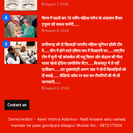
August 7, 2026
सिम्स में पहली बार 78 वर्षीय महिला मरीज के अंडाशय कैंसर
ट्यूमर की सफल सर्जरी…..
August 6, 2026
छत्तीसगढ़ की दो खिलाड़ी भारतीय महिला जूनियर हॉकी टीम
में…..चीन में होने वाले एशिया कप में दिखाएंगी दम…..राष्ट्रीय
टीम में चुनी गईं कांसाबेल की मधु सिदार और बोड़ला की गीता
यादव खेलो इंडिया एक्सीलेंस सेंटर…..बिलासपुर में ले रहीं
प्रशिक्षण…..उप मुख्यमंत्री अरुण साव ने दोनों खिलाड़ियों को
दी बधाई….. वीडियो-कॉल पर बात कर तैयारियों की भी ली
जानकारी…..
August 6, 2026
Contact us
Owner/editor - Ajeet mishra Address- Nadi kinaare aary samaaj
mandair ke paas gondpara bilaapur Mobile No.- 9872177004