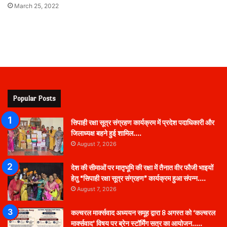
March 25, 2022
Popular Posts
सिपाही रक्षा सूत्र संग्रहण कार्यक्रम में प्रदेश पदाधिकारी और
जिलाध्यक्ष बहने हुई शामिल….
August 7, 2026
देश की सीमाओं पर मातृभूमि की रक्षा में तैनात वीर फौजी भाइयों
हेतु “सिपाही रक्षा सूत्र संग्रहण” कार्यक्रम हुआ संपन्न….
August 7, 2026
कल्चरल मार्क्सवाद अध्ययन समूह द्वारा 8 अगस्त को ‘कल्चरल
मार्क्सवाद’ विषय पर ब्रेन स्टॉर्मिंग सत्र का आयोजन…..