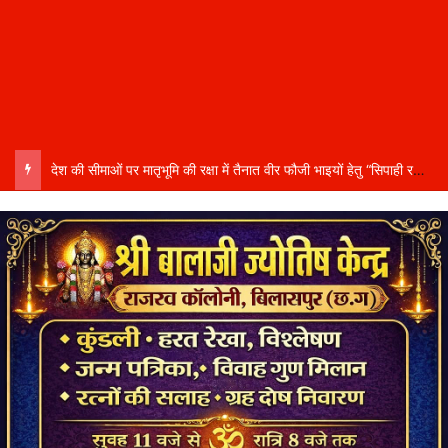
देश की सीमाओं पर मातृभूमि की रक्षा में तैनात वीर फौजी भाइयों हेतु “सिपाही रक्षा सूत्र संग्रहण” कार्यक्रम हुआ संपन्न….