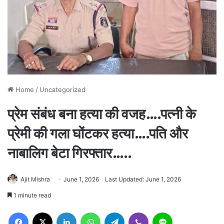
Home
/
Uncategorized
प्रेम संबंध बना हत्या की वजह….पत्नी के
प्रेमी की गला घोंटकर हत्या….पति और
नाबालिग बेटा गिरफ्तार…..
Ajit Mishra
June 1, 2026
Last Updated: June 1, 2026
1 minute read
Facebook
X
LinkedIn
WhatsApp
Telegram
Viber
Line