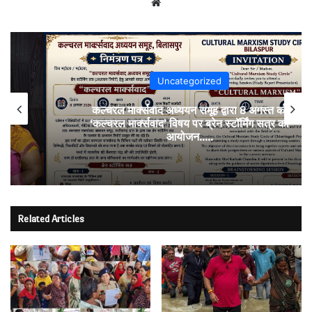
Website
Uncategorized
कल्चरल मार्क्सवाद अध्ययन समूह द्वारा 8 अगस्त को
‘कल्चरल मार्क्सवाद’ विषय पर ब्रेन स्टॉर्मिंग सत्र का
आयोजन…..
Related Articles