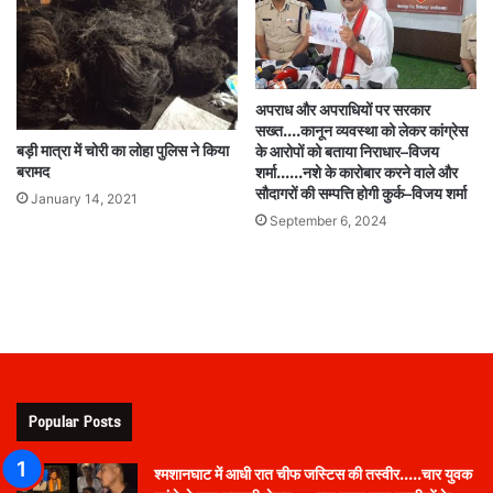
अपराध और अपराधियों पर सरकार
सख्त….कानून व्यवस्था को लेकर कांग्रेस
बड़ी मात्रा में चोरी का लोहा पुलिस ने किया
के आरोपों को बताया निराधार–विजय
बरामद
शर्मा……नशे के कारोबार करने वाले और
सौदागरों की सम्पत्ति होगी कुर्क–विजय शर्मा
January 14, 2021
September 6, 2024
Popular Posts
श्मशानघाट में आधी रात चीफ जस्टिस की तस्वीर…..चार युवक