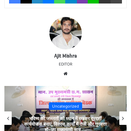
Ajit Mishra
EDITOR
Website
Uncategorized
भविष्य की जरूरतों को ध्यान में रखकर दूरदर्शी
कार्ययोजना बनाएं, विकास कार्यों में तेजी और गुणवत्ता
हो–उप मुख्यमंत्री साव…..