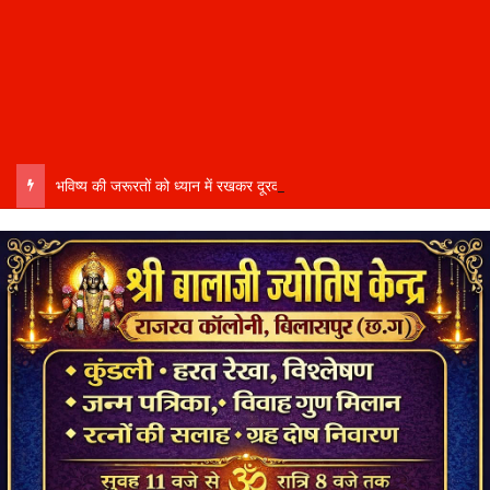
भविष्य की जरूरतों को ध्यान में रखकर दूरदर्शी कार्ययोजना बनाएं, विकास कार्यों में तेजी और गुणवत्ता हो–उप मुख्यमंत्री साव…..