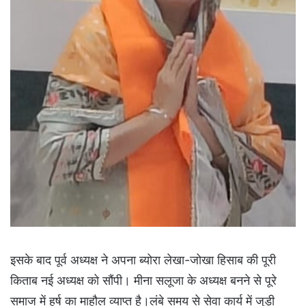
इसके बाद पूर्व अध्यक्ष ने अपना ब्योरा लेखा-जोखा हिसाब की पूरी
किताब नई अध्यक्ष को सौंपी। मीना सलूजा के अध्यक्ष बनने से पूरे
समाज में हर्ष का माहौल व्याप्त है।लंबे समय से सेवा कार्य में जुड़ी