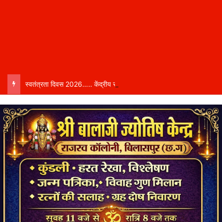
स्वतंत्रता दिवस 2026….. केंद्रीय राज्य मंत्री तोखन साहू बिलासपुर में करेंगे ध्वजारोहण, शासन ने जारी की जिला-वार मुख्य अतिथियों की सूची……