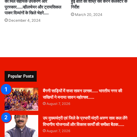
को मिले सहायक उपकरण और
हुई क्षति का शीघ्र सर्वे करने कलेक्टर के
पुरस्कार…..व्हीलचेयर और ट्रायसिकल
निर्देश
पाकर दिव्यांगों के खिले चेहरे….
March 20, 2024
December 4, 2024
Popular Posts
बैंगनी साड़ियों में सजा सावन उत्सव….. भारतीय नगर की
सखियों ने मनाया सावन महोत्सव…..
August 7, 2026
उप मुख्यमंत्री एवं जिले के प्रभारी मंत्री अरुण साव कल लेंगे
विभागीय योजनाओं और विकास कार्यों की समीक्षा बैठक…..
August 7, 2026