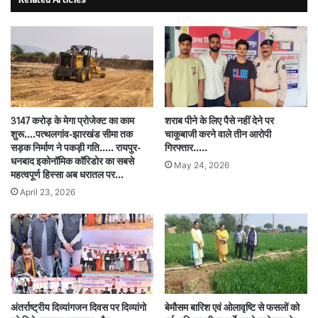
3147 करोड़ के मेगा प्रोजेक्ट का काम
शराब पीने के लिए पैसे नहीं देने पर
शुरू….पत्थलगांव-झारखंड सीमा तक
चाकूबाजी करने वाले तीन आरोपी
सड़क निर्माण ने पकड़ी गति….. रायपुर-
गिरफ्तार…..
धनबाद इकोनॉमिक कॉरिडोर का सबसे
May 24, 2026
महत्वपूर्ण हिस्सा अब धरातल पर…
April 23, 2026
अंतर्राष्ट्रीय दिव्यांगजन दिवस पर दिव्यांगो
बेमौसम बारिश एवं ओलावृष्टि से फसलों को