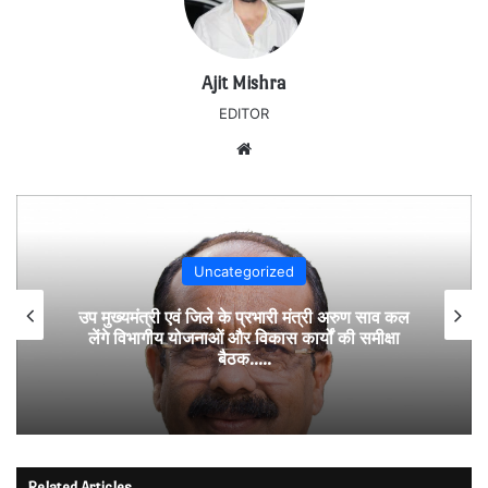
Ajit Mishra
EDITOR
Website
Uncategorized
उप मुख्यमंत्री एवं जिले के प्रभारी मंत्री अरुण साव कल
लेंगे विभागीय योजनाओं और विकास कार्यों की समीक्षा
बैठक…..
Related Articles