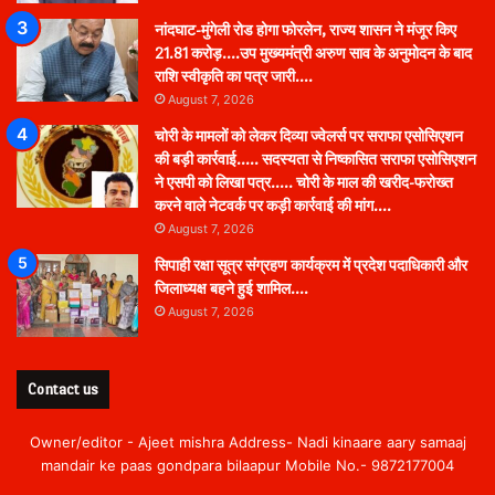
नांदघाट-मुंगेली रोड होगा फोरलेन, राज्य शासन ने मंजूर किए
21.81 करोड़….उप मुख्यमंत्री अरुण साव के अनुमोदन के बाद
राशि स्वीकृति का पत्र जारी….
August 7, 2026
चोरी के मामलों को लेकर दिव्या ज्वेलर्स पर सराफा एसोसिएशन
की बड़ी कार्रवाई….. सदस्यता से निष्कासित सराफा एसोसिएशन
ने एसपी को लिखा पत्र….. चोरी के माल की खरीद-फरोख्त
करने वाले नेटवर्क पर कड़ी कार्रवाई की मांग….
August 7, 2026
सिपाही रक्षा सूत्र संग्रहण कार्यक्रम में प्रदेश पदाधिकारी और
जिलाध्यक्ष बहने हुई शामिल….
August 7, 2026
Contact us
Owner/editor - Ajeet mishra Address- Nadi kinaare aary samaaj
mandair ke paas gondpara bilaapur Mobile No.- 9872177004