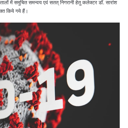
लों में समुचित समन्वय एवं सतत् निगरानी हेतु कलेक्टर डॉ. सारांश
्त किये गये हैं।