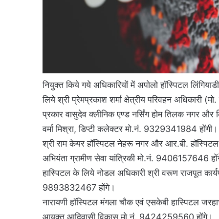
नियुक्त किये गये अधिकारियों में अपोलो हॉस्पिटल लिंगिया
लिये श्री प्रेमप्रकाश शर्मा क्षेत्रीय परिवहन अधिकारी
प्रकार वासुदेव क्लीनिक एण्ड नर्सिंग होम तिलक नगर और 
वर्मा मिश्रा, डिप्टी कलेक्टर मो.नं. 9329341984 होंगी।
श्री राम केयर हॉस्पिटल नेहरू नगर और आर.बी. हॉस्पिटल 
अभियंता ग्रामीण सेवा यांत्रिकी मो.नं. 9406157646 हो
हास्पिटल के लिये नोडल अधिकारी श्री वरूण राजपूत कार्य
9893832467 होंगे।
नारायणी हॉस्पिटल मंगला चौक एवं एसकेबी हास्पिटल जर
आयुक्त आदिवासी विकास मो.नं. 9424259560 होंगे।