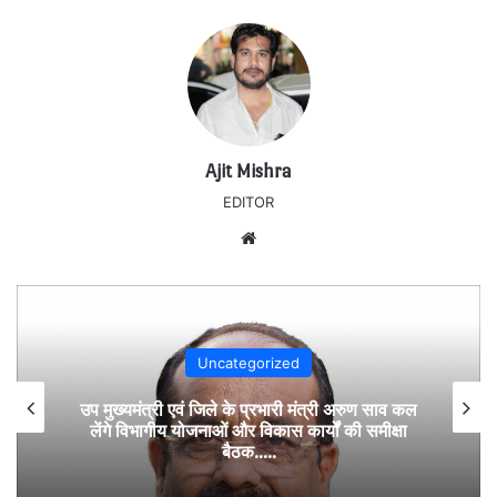
Ajit Mishra
EDITOR
Website
Uncategorized
उप मुख्यमंत्री एवं जिले के प्रभारी मंत्री अरुण साव कल
लेंगे विभागीय योजनाओं और विकास कार्यों की समीक्षा
बैठक…..