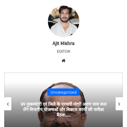
Ajit Mishra
EDITOR
Website
Uncategorized
उप मुख्यमंत्री एवं जिले के प्रभारी मंत्री अरुण साव कल
लेंगे विभागीय योजनाओं और विकास कार्यों की समीक्षा
बैठक…..