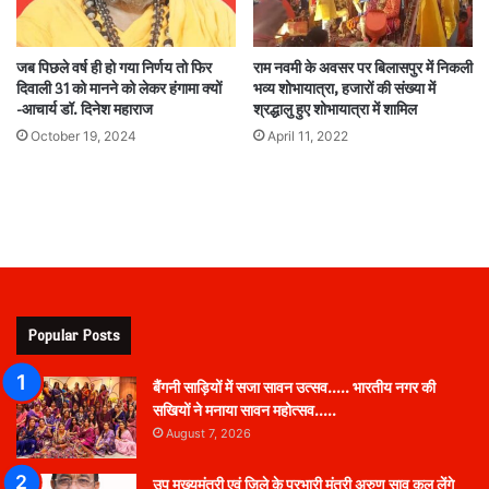
जब पिछले वर्ष ही हो गया निर्णय तो फिर
राम नवमी के अवसर पर बिलासपुर में निकली
दिवाली 31 को मानने को लेकर हंगामा क्यों
भव्य शोभायात्रा, हजारों की संख्या में
-आचार्य डॉ. दिनेश महाराज
श्रद्धालु हुए शोभायात्रा में शामिल
October 19, 2024
April 11, 2022
Popular Posts
बैंगनी साड़ियों में सजा सावन उत्सव….. भारतीय नगर की
सखियों ने मनाया सावन महोत्सव…..
August 7, 2026
उप मुख्यमंत्री एवं जिले के प्रभारी मंत्री अरुण साव कल लेंगे