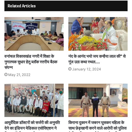
Related Articles
वनांचल विकासखंड नगरी में शिक्षा के
नंद के आनंद भयो जय कन्हैया लाल की” से
गुणात्मक सुधार हेतु ब्लॉक स्तरीय बैठक
गूंज उठा कथा स्थल….
संपन्न
January 12, 2024
May 21, 2022
आयुर्वेदिक डॉक्टरों को सर्जरी की अनुमति
किराना दुकान में जबरन घुसकर महिला के
देने का इंडियन मेडिकल एसोसिएशन ने
साथ छेड़खानी करने वाले आरोपी को पुलिस