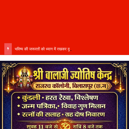
भविष्य की जरूरतों को ध्यान में रखकर दूरदर्शी कार्ययोजना बनाएं, विकास कार्यों में तेजी और गुणवत्ता हो–उप मुख्यमंत्री साव…..