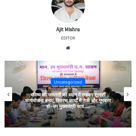
Ajit Mishra
EDITOR
Website
Uncategorized
भविष्य की जरूरतों को ध्यान में रखकर दूरदर्शी
कार्ययोजना बनाएं, विकास कार्यों में तेजी और गुणवत्ता
हो–उप मुख्यमंत्री साव…..