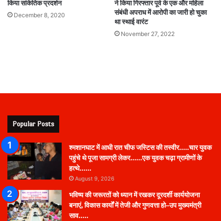
किया सांकेतिक प्रदर्शन
ने किया गिरफ्तार पूर्व के एक और महिला
संबंधी अपराध में आरोपी का जारी हो चुका
December 8, 2020
था स्थाई वारंट
November 27, 2022
Popular Posts
श्मशानघाट में आधी रात चीफ जस्टिस की तस्वीर…..चार युवक
पहुंचे थे पूजा सामग्री लेकर……एक युवक चढ़ा ग्रामीणों के
हत्थे……
August 9, 2026
भविष्य की जरूरतों को ध्यान में रखकर दूरदर्शी कार्ययोजना
बनाएं, विकास कार्यों में तेजी और गुणवत्ता हो–उप मुख्यमंत्री
साव…..