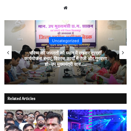
Website
Uncategorized
भविष्य की जरूरतों को ध्यान में रखकर दूरदर्शी
कार्ययोजना बनाएं, विकास कार्यों में तेजी और गुणवत्ता
हो–उप मुख्यमंत्री साव…..
Related Articles