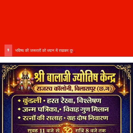
भविष्य की जरूरतों को ध्यान में रखकर दूरदर्शी कार्ययोजना बनाएं, विकास कार्यों में तेजी और गुणवत्ता हो–उप मुख्यमंत्री साव…..