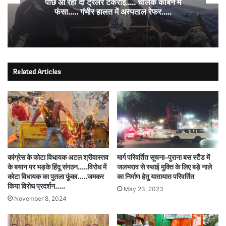
पीछे आ रही दो ट्रेलरें टकराईं….. चालक कैबिन में
फंसा….. गंभीर हालत में अस्पताल रेफर…..
Related Articles
कांग्रेस के कोटा विधायक अटल श्रीवास्तव
मार्ग परिवर्तित सूचना–पुराना बस स्टैंड में
के बयान पर भड़के हिंदू संगठन…..विरोध में
जलभराव से स्थाई मुक्ति के लिए बड़े नाले
कोटा विधायक का पुतला फूंका…..जमकर
का निर्माण हेतु यातायात परिवर्तित
किया विरोध प्रदर्शन…..
May 23, 2023
November 8, 2024