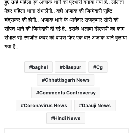
हुए उन्हें महिला एवं अजाक थाने का प्रभारी बनाया गया है.. ललिता
मेहर महिला थाना संभालेंगी.. वहीं अजाक की जिम्मेदारी सृष्टि
चंद्राकर की होगी.. अजाक थाने के थानेदार राजकुमार सोरी को
सीपत थाने की जिम्मेदारी दी गई है.. इसके अलावा डीएसपी का काम
संभाल रहे रणजीत कवर को वापस फिर एक बार अजाक थाने बुलाया
गया है..
baghel
bilaspur
Cg
Chhattisgarh News
Comments Controversy
Coronavirus News
Daauji News
Hindi News
Facebook
X
LinkedIn
Messenger
WhatsApp
Telegram
Viber
Line
Share via Email
Print