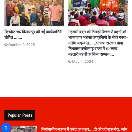
क्रिकेट संघ बिलासपुर की नई कार्यकारिणी
महतारी वंदन की तिमाही किस्त से बहनों को
घोषित …….
भाजपा पर भरोसा कांग्रेसियों के चेहरे पस्त–
मनीष अग्रवाल……भाजपा सरकार वादा
October 9, 2025
निभाकर छत्तीसगढ़ राज्य में 70 लाख
महतारी बहनों का किया सम्मान….
May 4, 2024
Popular Posts
निर्माणाधीन मकान में करंट का कहर….दो की दर्दनाक मौत, जांच