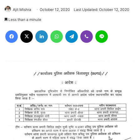
Ajit Mishra
October 12, 2020
Last Updated: October 12, 2020
Less than a minute
Facebook
X
LinkedIn
WhatsApp
Telegram
Viber
Line