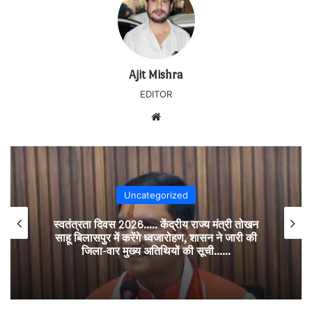
Ajit Mishra
EDITOR
Website
Uncategorized
स्वतंत्रता दिवस 2026….. केंद्रीय राज्य मंत्री तोखन
साहू बिलासपुर में करेंगे ध्वजारोहण, शासन ने जारी की
जिला-वार मुख्य अतिथियों की सूची……