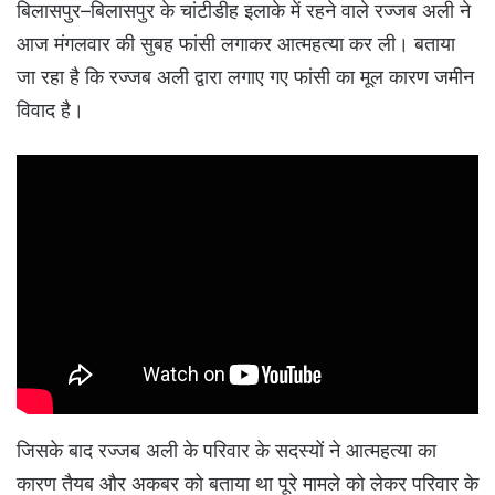
बिलासपुर–बिलासपुर के चांटीडीह इलाके में रहने वाले रज्जब अली ने
आज मंगलवार की सुबह फांसी लगाकर आत्महत्या कर ली। बताया
जा रहा है कि रज्जब अली द्वारा लगाए गए फांसी का मूल कारण जमीन
विवाद है।
जिसके बाद रज्जब अली के परिवार के सदस्यों ने आत्महत्या का
कारण तैयब और अकबर को बताया था पूरे मामले को लेकर परिवार के