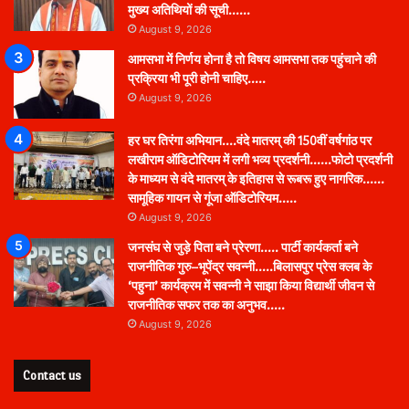
मुख्य अतिथियों की सूची……
August 9, 2026
आमसभा में निर्णय होना है तो विषय आमसभा तक पहुंचाने की
प्रक्रिया भी पूरी होनी चाहिए…..
August 9, 2026
हर घर तिरंगा अभियान….वंदे मातरम् की 150वीं वर्षगांठ पर
लखीराम ऑडिटोरियम में लगी भव्य प्रदर्शनी……फोटो प्रदर्शनी
के माध्यम से वंदे मातरम् के इतिहास से रूबरू हुए नागरिक……
सामूहिक गायन से गूंजा ऑडिटोरियम…..
August 9, 2026
जनसंघ से जुड़े पिता बने प्रेरणा….. पार्टी कार्यकर्ता बने
राजनीतिक गुरु–भूपेंद्र सवन्नी…..बिलासपुर प्रेस क्लब के
‘पहुना’ कार्यक्रम में सवन्नी ने साझा किया विद्यार्थी जीवन से
राजनीतिक सफर तक का अनुभव…..
August 9, 2026
Contact us