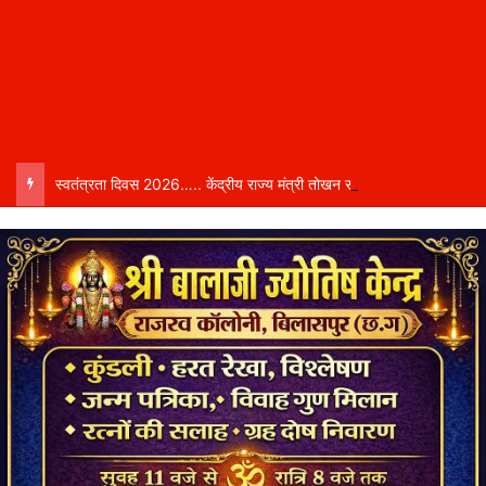
स्वतंत्रता दिवस 2026….. केंद्रीय राज्य मंत्री तोखन साहू बिलासपुर में करेंगे ध्वजारोहण, शासन ने जारी की जिला-वार मुख्य अतिथियों की सूची……