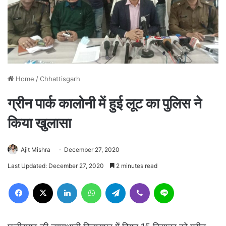
Home
/
Chhattisgarh
ग्रीन पार्क कालोनी में हुई लूट का पुलिस ने
किया खुलासा
Ajit Mishra
December 27, 2020
Last Updated: December 27, 2020
2 minutes read
Facebook
X
LinkedIn
WhatsApp
Telegram
Viber
Line