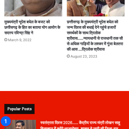
मुख्यमंत्री भूपेश बघेल के बजट को
छत्तीसगढ़ के मुख्यमंत्री भूपेश बघेल को
छत्तीसगढ़ के हित का बताया योग आयोग के
जन्म दिवस की बधाई देने पहुंचे हजारों
सदस्य रविन्द्र सिंह ने
समर्थकों के साथ त्रिलोक
श्रीवास…..न्यायधानी से राजधानी तक सौ
March 9, 2022
से अधिक गाड़ियों के लश्कर में गूंजा बेलतरा
की आस …त्रिलोक श्रीवास
August 23, 2023
Popular Posts
स्वतंत्रता दिवस 2026….. केंद्रीय राज्य मंत्री तोखन साहू
बिलासपुर में करेंगे ध्वजारोहण, शासन ने जारी की जिला-वार