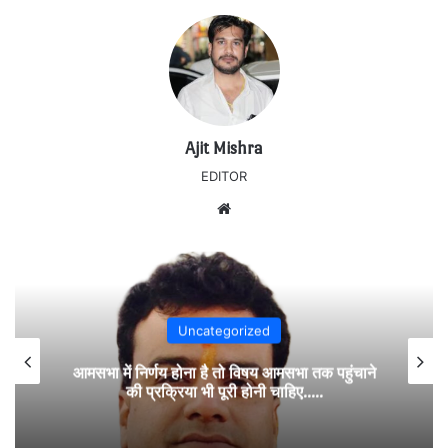
Ajit Mishra
EDITOR
Website
Uncategorized
आमसभा में निर्णय होना है तो विषय आमसभा तक पहुंचाने
की प्रक्रिया भी पूरी होनी चाहिए…..