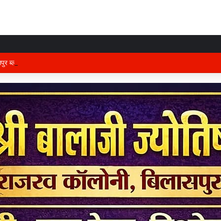
ुर ब्लड सेंटर का शुभारंभ, क्षेत्रवासियों को मिलेगी 24 घंटे रक्त सेवा….