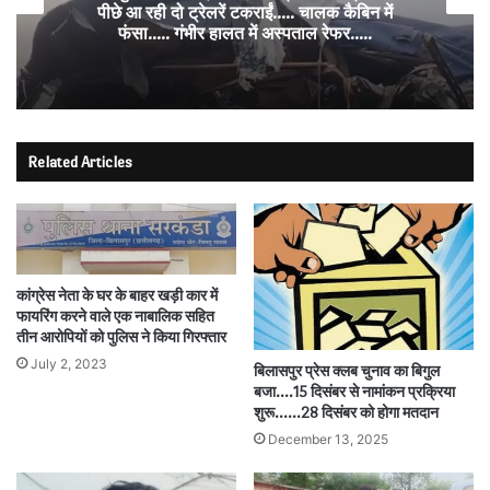
अंडों से भरा पिकअप पलटा…. सड़क पर बिखरे हजारों
अंडे…..
Related Articles
कांग्रेस नेता के घर के बाहर खड़ी कार में
फायरिंग करने वाले एक नाबालिक सहित
तीन आरोपियों को पुलिस ने किया गिरफ्तार
July 2, 2023
बिलासपुर प्रेस क्लब चुनाव का बिगुल
बजा….15 दिसंबर से नामांकन प्रक्रिया
शुरू……28 दिसंबर को होगा मतदान
December 13, 2025