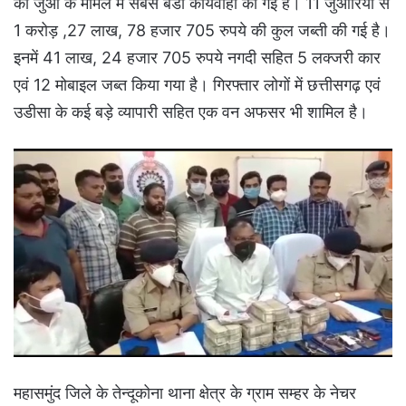
की जुआ के मामले में सबसे बडी कार्यवाही की गई है। 11 जुआरियों से
1 करोड़ ,27 लाख, 78 हजार 705 रुपये की कुल जब्ती की गई है।
इनमें 41 लाख, 24 हजार 705 रुपये नगदी सहित 5 लक्जरी कार
एवं 12 मोबाइल जब्त किया गया है। गिरफ्तार लोगों में छत्तीसगढ़ एवं
उडीसा के कई बड़े व्यापारी सहित एक वन अफसर भी शामिल है।
महासमुंद जिले के तेन्दूकोना थाना क्षेत्र के ग्राम सम्हर के नेचर