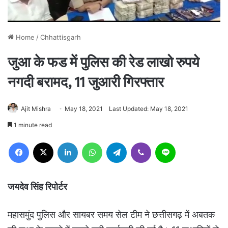
Home
/
Chhattisgarh
जुआ के फड में पुलिस की रेड लाखो रुपये
नगदी बरामद, 11 जुआरी गिरफ्तार
Ajit Mishra
May 18, 2021
Last Updated: May 18, 2021
1 minute read
Facebook
X
LinkedIn
WhatsApp
Telegram
Viber
Line
जयदेव सिंह रिपोर्टर
महासमुंद पुलिस और सायबर समय सेल टीम ने छत्तीसगढ़ में अबतक