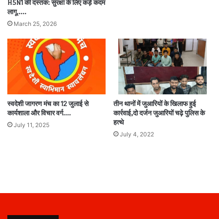
H5N1 की दस्तक: सुरक्षा के लिए कड़े कदम
लागू…..
March 25, 2026
स्वदेशी जागरण मंच का 12 जुलाई से
तीन थानों में जुआरियों के खिलाफ हुई
कार्यशाला और विचार वर्ग….
कार्रवाई,दो दर्जन जुआरियों चढ़े पुलिस के
हत्थे
July 11, 2025
July 4, 2022