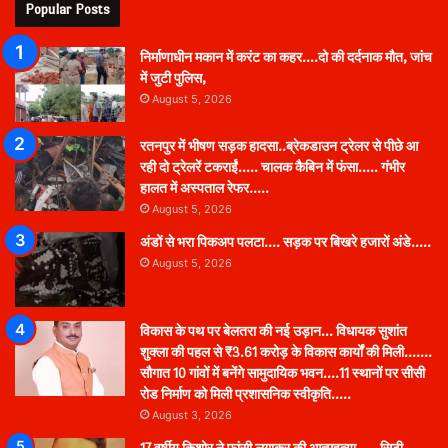
Popular Posts
निर्माणाधीन मकान में करंट का कहर….दो की दर्दनाक मौत, जांच
में जुटी पुलिस,
August 5, 2026
रतनपुर में भीषण सड़क हादसा..ब्रेकडाउन ट्रेलर से पीछे आ
रही दो ट्रेलरें टकराईं….. चालक कैबिन में फंसा….. गंभीर
हालत में अस्पताल रेफर…..
August 5, 2026
अंडों से भरा पिकअप पलटा…. सड़क पर बिखरे हजारों अंडे…..
August 5, 2026
विकास के पथ पर बेलतरा की नई उड़ान… विधायक सुशांत
शुक्ला की पहल से ₹3.61 करोड़ के विकास कार्यों की मिली…….
सौगात 10 गांवों में बनेंगे सामुदायिक भवन….11 स्थानों पर सीसी
रोड निर्माण को मिली प्रशासनिक स्वीकृति…..
August 3, 2026