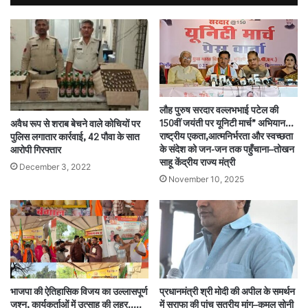
लौह पुरुष सरदार वल्लभभाई पटेल की
150वीं जयंती पर यूनिटी मार्च” अभियान…
अवैध रूप से शराब बेचने वाले कोचियों पर
राष्ट्रीय एकता,आत्मनिर्भरता और स्वच्छता
पुलिस लगातार कार्रवाई, 42 पौवा के सात
के संदेश को जन-जन तक पहुँचाना–तोखन
आरोपी गिरफ्तार
साहू केंद्रीय राज्य मंत्री
December 3, 2022
November 10, 2025
भाजपा की ऐतिहासिक विजय का उल्लासपूर्ण
प्रधानमंत्री श्री मोदी की अपील के समर्थन
जश्न, कार्यकर्ताओं में उत्साह की लहर…..
में सराफा की पांच सूत्रीय मांग–कमल सोनी