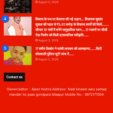
August 5, 2026
विकास के पथ पर बेलतरा की नई उड़ान… विधायक सुशांत
शुक्ला की पहल से ₹3.61 करोड़ के विकास कार्यों की मिली…….
सौगात 10 गांवों में बनेंगे सामुदायिक भवन….11 स्थानों पर सीसी
रोड निर्माण को मिली प्रशासनिक स्वीकृति…..
August 3, 2026
17 वर्षीय किशोर ने फांसी लगाकर की आत्महत्या……सिटी
कोतवाली पुलिस जुटी जांच में…..
August 2, 2026
Contact us
Owner/editor - Ajeet mishra Address- Nadi kinaare aary samaaj
mandair ke paas gondpara bilaapur Mobile No.- 9872177004