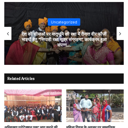
Uncategorized
देश की सीमाओं पर मातृभूमि की रक्षा में तैनात वीर फौजी
भाइयों हेतु “सिपाही रक्षा सूत्र संग्रहण” कार्यक्रम हुआ
संपन्न….
Related Articles
अधिवक्ता प्रोटेक्शन एक्ट लागू करने की
महिला दिवस के अवसर पर सामाजिक