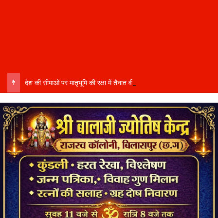
देश की सीमाओं पर मातृभूमि की रक्षा में तैनात वीर फौजी भाइयों हेतु “सिपाही रक्षा सूत्र संग्रहण” कार्यक्रम हुआ संपन्न….