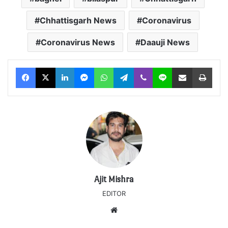
Chhattisgarh News
Coronavirus
Coronavirus News
Daauji News
Facebook
X
LinkedIn
Messenger
WhatsApp
Telegram
Viber
Line
Share via Email
Print
Ajit Mishra
EDITOR
Website