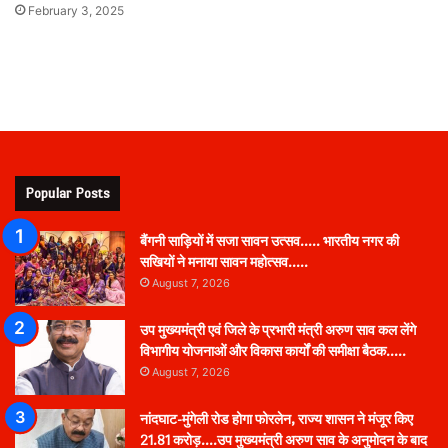
February 3, 2025
Popular Posts
बैंगनी साड़ियों में सजा सावन उत्सव….. भारतीय नगर की
सखियों ने मनाया सावन महोत्सव…..
August 7, 2026
उप मुख्यमंत्री एवं जिले के प्रभारी मंत्री अरुण साव कल लेंगे
विभागीय योजनाओं और विकास कार्यों की समीक्षा बैठक…..
August 7, 2026
नांदघाट-मुंगेली रोड होगा फोरलेन, राज्य शासन ने मंजूर किए
21.81 करोड़….उप मुख्यमंत्री अरुण साव के अनुमोदन के बाद