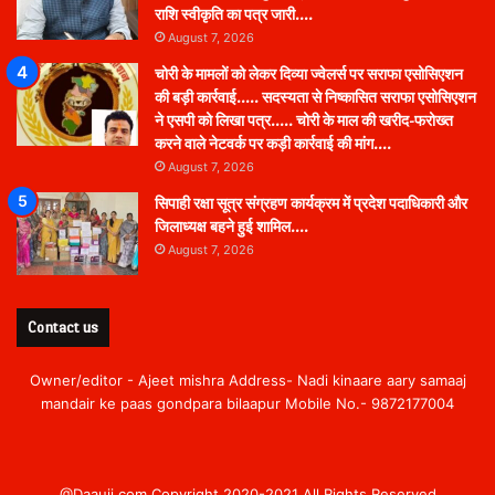
राशि स्वीकृति का पत्र जारी….
August 7, 2026
चोरी के मामलों को लेकर दिव्या ज्वेलर्स पर सराफा एसोसिएशन
की बड़ी कार्रवाई….. सदस्यता से निष्कासित सराफा एसोसिएशन
ने एसपी को लिखा पत्र….. चोरी के माल की खरीद-फरोख्त
करने वाले नेटवर्क पर कड़ी कार्रवाई की मांग….
August 7, 2026
सिपाही रक्षा सूत्र संग्रहण कार्यक्रम में प्रदेश पदाधिकारी और
जिलाध्यक्ष बहने हुई शामिल….
August 7, 2026
Contact us
Owner/editor - Ajeet mishra Address- Nadi kinaare aary samaaj
mandair ke paas gondpara bilaapur Mobile No.- 9872177004
@Daauji.com Copyright 2020-2021 All Rights Reserved