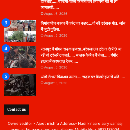
दी बधाई….. वीडियो-कॉल पर बात कर तैयारियों की भी ली
जानकारी…..
August 6, 2026
निर्माणाधीन मकान में करंट का कहर….दो की दर्दनाक मौत, जांच
में जुटी पुलिस,
August 5, 2026
रतनपुर में भीषण सड़क हादसा..ब्रेकडाउन ट्रेलर से पीछे आ
रही दो ट्रेलरें टकराईं….. चालक कैबिन में फंसा….. गंभीर
हालत में अस्पताल रेफर…..
August 5, 2026
अंडों से भरा पिकअप पलटा…. सड़क पर बिखरे हजारों अंडे…..
August 5, 2026
Contact us
Owner/editor - Ajeet mishra Address- Nadi kinaare aary samaaj
mandair ke paas gondpara bilaapur Mobile No.- 9872177004