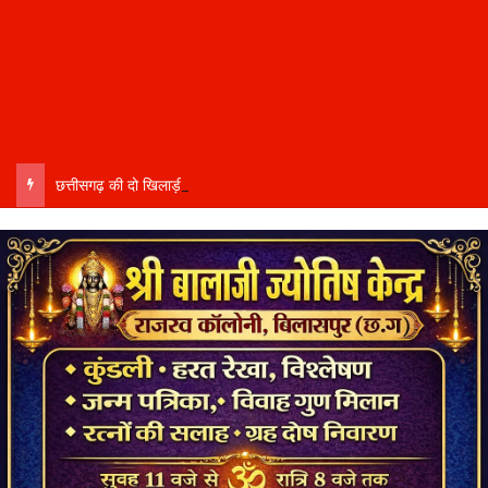
छत्तीसगढ़ की दो खिलाड़ी भारतीय महिला जूनियर हॉकी टीम में…..चीन में होने वाले एशिया कप में दिखाएंगी दम…..राष्ट्रीय टीम में चुनी गईं कांसाबेल की मधु सिदार और बोड़ला की गीता यादव खेलो इंडिया एक्सीलेंस सेंटर…..बिलासपुर में ले रहीं प्रशिक्षण…..उप मुख्यमंत्री अरुण साव ने दोनों खिलाड़ियों को दी बधाई….. वीडियो-कॉल पर बात कर तैयारियों की भी ली जानकारी…..