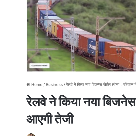
Home
/
Business
/
रेलवे ने किया नया बिजनेस पोर्टल लॉन्च , परिवहन म
रेलवे ने किया नया बिजनेस 
आएगी तेजी