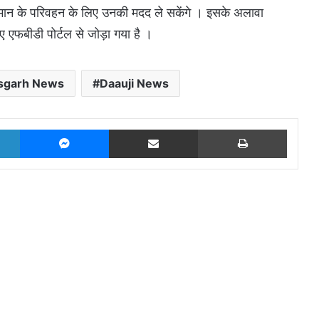
ामान के परिवहन के लिए उनकी मदद ले सकेंगे । इसके अलावा
फबीडी पोर्टल से जोड़ा गया है ।
isgarh News
Daauji News
LinkedIn
Messenger
Share via Email
Print