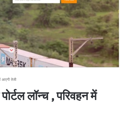
ें आएगी तेजी
पोर्टल लॉन्च , परिवहन में