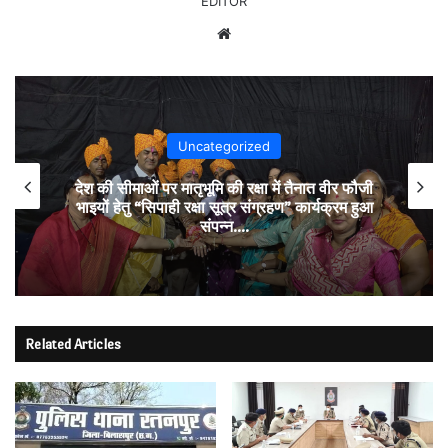
EDITOR
Website
Uncategorized
देश की सीमाओं पर मातृभूमि की रक्षा में तैनात वीर फौजी
भाइयों हेतु “सिपाही रक्षा सूत्र संग्रहण” कार्यक्रम हुआ
संपन्न….
Related Articles