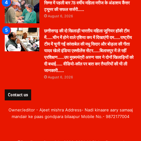
सिम्स में पहली बार 78 वर्षीय महिला मरीज के अंडाशय कैंसर
ट्यूमर की सफल सर्जरी…..
August 6, 2026
छत्तीसगढ़ की दो खिलाड़ी भारतीय महिला जूनियर हॉकी टीम
में…..चीन में होने वाले एशिया कप में दिखाएंगी दम…..राष्ट्रीय
टीम में चुनी गईं कांसाबेल की मधु सिदार और बोड़ला की गीता
यादव खेलो इंडिया एक्सीलेंस सेंटर…..बिलासपुर में ले रहीं
प्रशिक्षण…..उप मुख्यमंत्री अरुण साव ने दोनों खिलाड़ियों को
दी बधाई….. वीडियो-कॉल पर बात कर तैयारियों की भी ली
जानकारी…..
August 6, 2026
Contact us
Owner/editor - Ajeet mishra Address- Nadi kinaare aary samaaj
mandair ke paas gondpara bilaapur Mobile No.- 9872177004