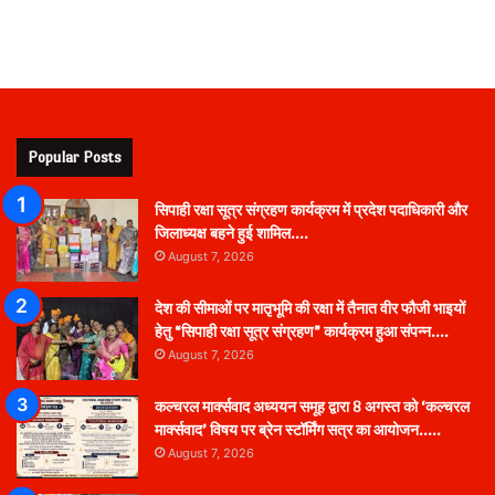
Popular Posts
सिपाही रक्षा सूत्र संग्रहण कार्यक्रम में प्रदेश पदाधिकारी और
जिलाध्यक्ष बहने हुई शामिल….
August 7, 2026
देश की सीमाओं पर मातृभूमि की रक्षा में तैनात वीर फौजी भाइयों
हेतु “सिपाही रक्षा सूत्र संग्रहण” कार्यक्रम हुआ संपन्न….
August 7, 2026
कल्चरल मार्क्सवाद अध्ययन समूह द्वारा 8 अगस्त को ‘कल्चरल
मार्क्सवाद’ विषय पर ब्रेन स्टॉर्मिंग सत्र का आयोजन…..
August 7, 2026