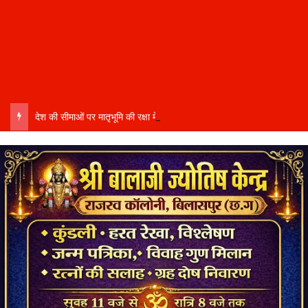
देश की सीमाओं पर मातृभूमि की रक्षा में तैनात वीर फौजी भाइयों हेतु “सिपाही रक्षा सूत्र संग्रहण” कार्यक्रम हुआ संपन्न….