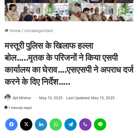
Home
/
Uncategorized
मस्तूरी पुलिस के खिलाफ हल्ला
बोल…..मृतक के परिजनों ने किया एसपी
कार्यालय का घेराव….एसएसपी ने अपराध दर्ज
करने के दिए निर्देश…..
Ajit Mishra
May 15, 2025
Last Updated: May 15, 2025
1 minute read
Facebook
X
LinkedIn
WhatsApp
Telegram
Viber
Line