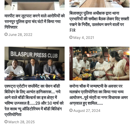
बिलासपुर पुलिस अधीक्षक द्वारा थाना
मारपीट कर लुटपाट करने वाले आरोपियों को
प्रभारियों की समीक्षा बैठक लेकर दिए सख्ती
रतनपुर पुलिस द्वारा चंद घंटो में किया गया
रखने के निर्देश, उल्लंघन करने वालों पर
गिरिफ्तार
FIR
June 28, 2022
May 4, 2021
एक्स्ट्रा प्रोटीन सप्लीमेंट का सेवन बॉडी
करोना चौक में जन्माष्टमी के अवसर पर
बिल्डिंग के लिए अत्यंत हानिकारक… नये
मलखंभ प्रतियोगिता का किया गया भव्य
आने वाले बॉडी बिल्डर्स का इस क्षेत्र में
आयोजन..पूर्व मंत्री वा नगर विधायक अमर
भविष्य उज्जवल है…..29 और 30 मार्च को
अग्रवाल हुए शामिल…..
रेल क्लब न्यू ऑडिटोरियम में बॉडी बिल्डिंग
August 27, 2024
प्रतियोगिता
March 28, 2025