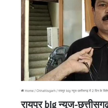
Home
/
Chhattisgarh
/
रायपुर big न्यूज-छत्तीसगढ़ में 2 दिन के विश
रायपुर big न्यूज-छत्तीसग