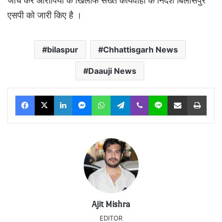
जांच कर आरोपियों के खिलाफ सख्त कार्यवाही के निर्देश बिलासपुर
एसपी को जारी किए है ।
bilaspur
Chhattisgarh News
Daauji News
Facebook
X
LinkedIn
Messenger
WhatsApp
Telegram
Viber
Line
Share via Email
Print
Ajit Mishra
EDITOR