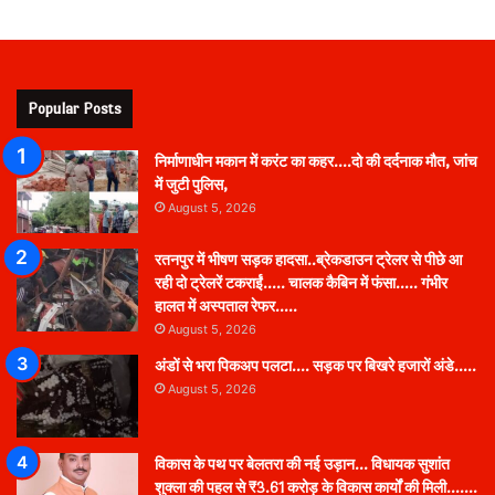
Popular Posts
निर्माणाधीन मकान में करंट का कहर….दो की दर्दनाक मौत, जांच
में जुटी पुलिस,
August 5, 2026
रतनपुर में भीषण सड़क हादसा..ब्रेकडाउन ट्रेलर से पीछे आ
रही दो ट्रेलरें टकराईं….. चालक कैबिन में फंसा….. गंभीर
हालत में अस्पताल रेफर…..
August 5, 2026
अंडों से भरा पिकअप पलटा…. सड़क पर बिखरे हजारों अंडे…..
August 5, 2026
विकास के पथ पर बेलतरा की नई उड़ान… विधायक सुशांत
शुक्ला की पहल से ₹3.61 करोड़ के विकास कार्यों की मिली…….