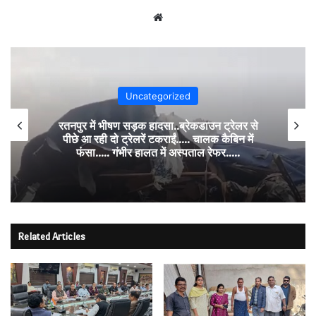
Website
Uncategorized
रतनपुर में भीषण सड़क हादसा..ब्रेकडाउन ट्रेलर से
पीछे आ रही दो ट्रेलरें टकराईं….. चालक कैबिन में
फंसा….. गंभीर हालत में अस्पताल रेफर…..
Related Articles