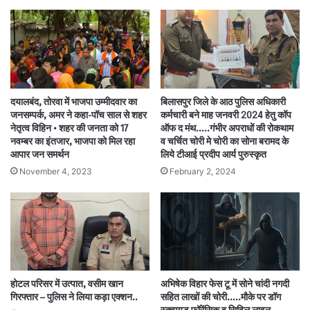
दयालबंद, तोरवा में भाजपा उम्मीदवार का
बिलासपुर जिले के आठ पुलिस अधिकारी
जनसम्पर्क, अमर ने कहा-पॉच साल से शहर
कर्मचारी बने माह जनवरी 2024 हेतु कॉप
नेतृत्व विहिन • शहर की जनता को 17
ऑफ द मंथ..…गंभीर अपराधों की रोकथाम
नवम्बर का इंतजार, भाजपा को मिल रहा
व चर्चित चोरी मे चोरी का सोना बरामद के
आपार जन समर्थन
लिये टीआई प्रदीप आर्य पुरुस्कृत
November 4, 2023
February 2, 2024
होटल परिसर में उत्पात, वसीम खान
अभिषेक विहार फेस टू में सोने चांदी नगदी
गिरफ्तार – पुलिस ने लिया कड़ा एक्शन..
सहित लाखों की चोरी…..मौके पर डॉग