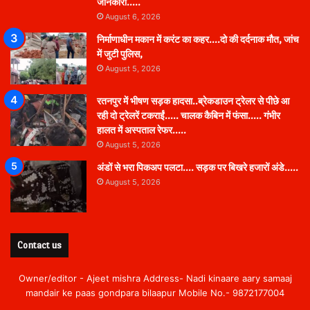
जानकारी…..
August 6, 2026
निर्माणाधीन मकान में करंट का कहर….दो की दर्दनाक मौत, जांच
में जुटी पुलिस,
August 5, 2026
रतनपुर में भीषण सड़क हादसा..ब्रेकडाउन ट्रेलर से पीछे आ
रही दो ट्रेलरें टकराईं….. चालक कैबिन में फंसा….. गंभीर
हालत में अस्पताल रेफर…..
August 5, 2026
अंडों से भरा पिकअप पलटा…. सड़क पर बिखरे हजारों अंडे…..
August 5, 2026
Contact us
Owner/editor - Ajeet mishra Address- Nadi kinaare aary samaaj
mandair ke paas gondpara bilaapur Mobile No.- 9872177004