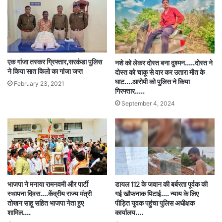
एक गांजा तस्कर ग्रिफ्तार,सरकंडा पुलिस
नशे को लेकर दोस्त बना दुश्मन…..दोस्त ने
ने किया सात किलो का गांजा जप्त
दोस्त को चाकू से वार कर उतारा मौत के
घाट….आरोपी को पुलिस ने किया
February 23, 2021
गिरफ्तार…..
September 4, 2024
भाजपा ने मनाया रामनवमी और पार्टी
डायल 112 के जवान की बर्बरता पूर्वक की
स्थापना दिवस….केंद्रीय राज्य मंत्री
गई खौफनाक पिटाई…. न्याय के लिए
तोखन साहू सहित भाजपा नेता हुए
पीड़ित युवक पहुंचा पुलिस अधीक्षक
शामिल….
कार्यालय….