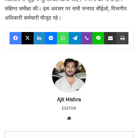
संक्षिप्त समीक्षा की। इस अवसर पर सभी जनपद सीईओ, विभागीय
अधिकारी कर्मचारी मौजूद रहे।
Facebook
X
LinkedIn
Messenger
WhatsApp
Telegram
Viber
Line
Share via Email
Print
Ajit Mishra
EDITOR
Website