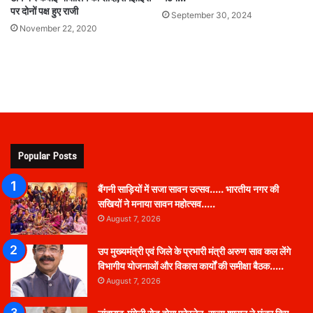
पर दोनों पक्ष हुए राजी
September 30, 2024
November 22, 2020
Popular Posts
बैंगनी साड़ियों में सजा सावन उत्सव….. भारतीय नगर की
सखियों ने मनाया सावन महोत्सव…..
August 7, 2026
उप मुख्यमंत्री एवं जिले के प्रभारी मंत्री अरुण साव कल लेंगे
विभागीय योजनाओं और विकास कार्यों की समीक्षा बैठक…..
August 7, 2026