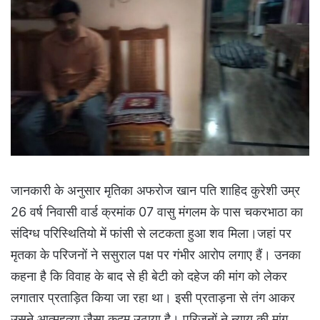
जानकारी के अनुसार मृतिका अफरोज खान पति शाहिद कुरेशी उम्र
26 वर्ष निवासी वार्ड क्रमांक 07 वासु मंगलम के पास चकरभाठा का
संदिग्ध परिस्थितियो में फांसी से लटकता हुआ शव मिला।जहां पर
मृतका के परिजनों ने ससुराल पक्ष पर गंभीर आरोप लगाए हैं। उनका
कहना है कि विवाह के बाद से ही बेटी को दहेज की मांग को लेकर
लगातार प्रताड़ित किया जा रहा था। इसी प्रताड़ना से तंग आकर
उसने आत्महत्या जैसा कदम उठाया है। परिजनों ने न्याय की मांग