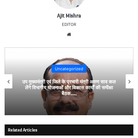
Ajit Mishra
EDITOR
Website
Uncategorized
उप मुख्यमंत्री एवं जिले के प्रभारी मंत्री अरुण साव कल
लेंगे विभागीय योजनाओं और विकास कार्यों की समीक्षा
बैठक…..
Related Articles