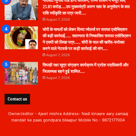
नांदघाट-मुंगेली रोड होगा फोरलेन, राज्य शासन ने मंजूर किए
21.81 करोड़….उप मुख्यमंत्री अरुण साव के अनुमोदन के बाद
राशि स्वीकृति का पत्र जारी….
August 7, 2026
चोरी के मामलों को लेकर दिव्या ज्वेलर्स पर सराफा एसोसिएशन
की बड़ी कार्रवाई….. सदस्यता से निष्कासित सराफा एसोसिएशन
ने एसपी को लिखा पत्र….. चोरी के माल की खरीद-फरोख्त
करने वाले नेटवर्क पर कड़ी कार्रवाई की मांग….
August 7, 2026
सिपाही रक्षा सूत्र संग्रहण कार्यक्रम में प्रदेश पदाधिकारी और
जिलाध्यक्ष बहने हुई शामिल….
August 7, 2026
Contact us
Owner/editor - Ajeet mishra Address- Nadi kinaare aary samaaj
mandair ke paas gondpara bilaapur Mobile No.- 9872177004