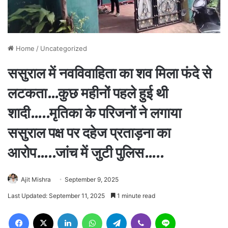
Home
/
Uncategorized
ससुराल में नवविवाहिता का शव मिला फंदे से
लटकता…कुछ महीनों पहले हुई थी
शादी…..मृतिका के परिजनों ने लगाया
ससुराल पक्ष पर दहेज प्रताड़ना का
आरोप…..जांच में जुटी पुलिस…..
Ajit Mishra
September 9, 2025
Last Updated: September 11, 2025
1 minute read
Facebook
X
LinkedIn
WhatsApp
Telegram
Viber
Line