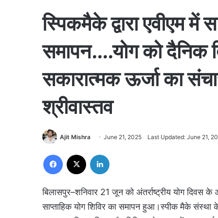
स्पिकमैके द्वारा एवीएम में
समापन….योग को दैनिक दिन
सकारात्मक ऊर्जा का संच
श्रीवास्तव
Ajit Mishra
June 21, 2025
Last Updated: June 21, 2
Facebook
X
LinkedIn
बिलासपुर–शनिवार 21 जून को अंतर्राष्ट्रीय योग दिवस के 
साप्ताहिक योग शिविर का समापन हुआ।स्पीक मैके संस्था के