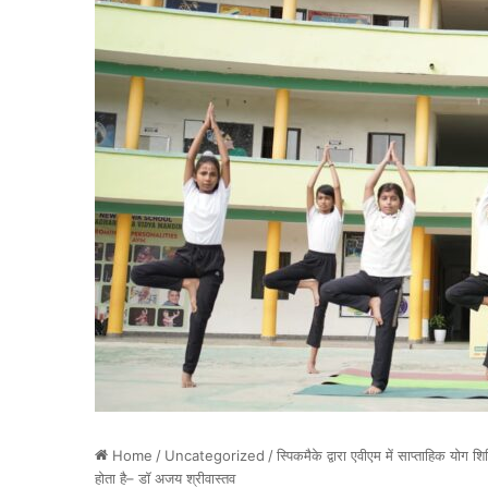
Home
/
Uncategorized
/
स्पिकमैके द्वारा एवीएम में साप्ताहिक यो
होता है– डॉ अजय श्रीवास्तव