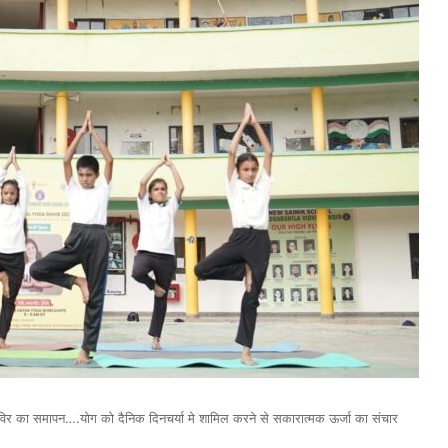
ग शिविर का समापन….योग को दैनिक दिनचर्या मे शामिल करने से सकारात्मक ऊर्जा का संचार