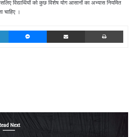
 । इसलिए विद्यार्थियों को कुछ विशेष योग आसानों का अभ्यास नियमित
ना चाहिए ।
LinkedIn
Messenger
Share via Email
Print
Read Next