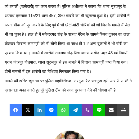
जो हमाली (पल्लेदारी) का काम करता है।
पुलिस अधीक्षक ने बताया कि थाना सूरजपुर के
अपराध क्रमांक 115/21 धारा 457, 380 भादवि का भी खुलासा हुआ है। इसी आरोपी ने
अपना शौक को पूरा करने के लिए पूर्व में भी छोटी-मोटी चोरियां की थी जिसके मामले में जेल
भी जा चुका है। हाल ही में मनेन्द्रगढ़ रोड़ के शारदा गैरेज के सामने स्थित दुकान का ताला
तोड़कर किराना सामाग्री की भी चोरी किया था साथ ही 1-2 अन्य दुकानों में भी चोरी का
प्रयास किया था। मामले में आरोपी रामनाथ गोड़ पिता जलसाय गोड़ उम्र 43 वर्ष निवासी
ग्राम चंदरपुर गोड़पारा, थाना सूरजपुर से इस मामले में किराना सामाग्री जप्त किया गया।
दोनों मामलों में इस आरोपी को विधिवत् गिरफ्तार किया गया है।
मामले की त्वरित खुलासा पर पुलिस महानिरीक्षक, सरगुजा रेंज सरगुजा श्री आर.पी.साय* ने
प्रसन्नता व्यक्त करते हुए पूरे पुलिस टीम को नगद पुरस्कार देने की घोषणा की है।
Facebook
X
LinkedIn
Messenger
WhatsApp
Telegram
Viber
Line
Share via Email
Print