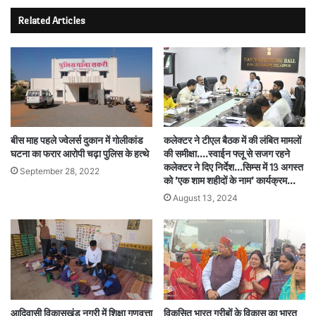
Related Articles
बीस माह पहले ज्वेलर्स दुकान में गोलीकांड
कलेक्टर ने टीएल बैठक में की लंबित मामलों
घटना का फरार आरोपी चढ़ा पुलिस के हत्थे
की समीक्षा….स्वाईन फ्लू से सजग रहने
कलेक्टर ने दिए निर्देश…सिम्स में 13 अगस्त
September 28, 2022
को ’एक शाम शहीदों के नाम’ कार्यक्रम…
August 13, 2024
आदिवासी विकासखंड नगरी में शिक्षा गुणवत्ता
विकसित भारत गरीबों के विकास का भारत