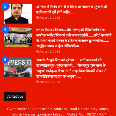
आमसभा में निर्णय होना है तो विषय आमसभा तक पहुंचाने की
प्रक्रिया भी पूरी होनी चाहिए…..
August 9, 2026
हर घर तिरंगा अभियान….वंदे मातरम् की 150वीं वर्षगांठ पर
लखीराम ऑडिटोरियम में लगी भव्य प्रदर्शनी……फोटो प्रदर्शनी
के माध्यम से वंदे मातरम् के इतिहास से रूबरू हुए नागरिक……
सामूहिक गायन से गूंजा ऑडिटोरियम…..
August 9, 2026
जनसंघ से जुड़े पिता बने प्रेरणा….. पार्टी कार्यकर्ता बने
राजनीतिक गुरु–भूपेंद्र सवन्नी…..बिलासपुर प्रेस क्लब के
‘पहुना’ कार्यक्रम में सवन्नी ने साझा किया विद्यार्थी जीवन से
राजनीतिक सफर तक का अनुभव…..
August 9, 2026
Contact us
Owner/editor - Ajeet mishra Address- Nadi kinaare aary samaaj
mandair ke paas gondpara bilaapur Mobile No.- 9872177004