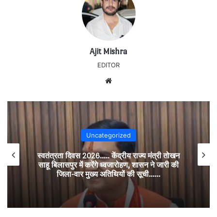
Ajit Mishra
EDITOR
Website
Uncategorized
स्वतंत्रता दिवस 2026….. केंद्रीय राज्य मंत्री तोखन
साहू बिलासपुर में करेंगे ध्वजारोहण, शासन ने जारी की
जिला-वार मुख्य अतिथियों की सूची……