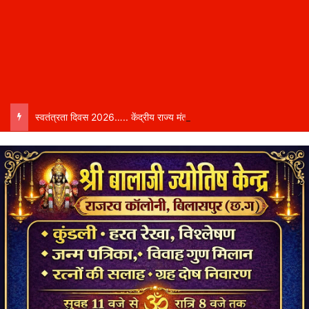
स्वतंत्रता दिवस 2026….. केंद्रीय राज्य मंत्री तोखन साहू बिलासपुर में करेंगे ध्वजारोहण, शासन ने जारी की जिला-वार मुख्य अतिथियों की सूची……