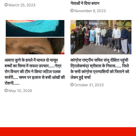
नेताओं ने दिया बयान
March 25, 2023
November 9, 2023
आवारा कुत्ते के हमले में घायल दो मासूम
कांग्रेस राष्ट्रीय सचिव संजू दीक्षित पहुंची
बच्चों का सिम्स में सफल उपचार…..नेत्र
त्रिलोकचंद्र श्रीवास के निवास….. जिले
रोग विभाग की टीम ने किया जटिल पलक
के सभी कांग्रेस प्रत्याशियों को जिताने को
सर्जरी…. समय पर इलाज से बची आंखों की
लेकर हुई चर्चा
रोशनी…..
October 31, 2023
May 10, 2026