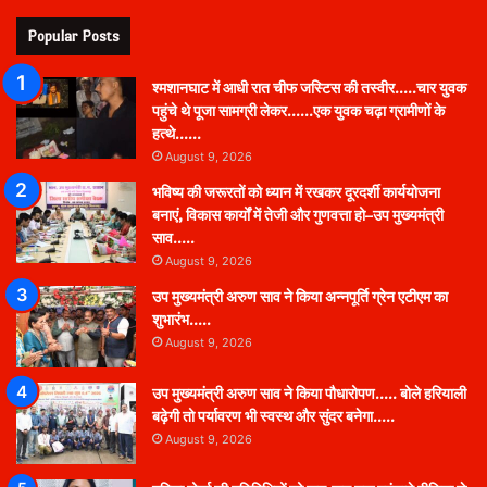
Popular Posts
श्मशानघाट में आधी रात चीफ जस्टिस की तस्वीर…..चार युवक
पहुंचे थे पूजा सामग्री लेकर……एक युवक चढ़ा ग्रामीणों के
हत्थे……
August 9, 2026
भविष्य की जरूरतों को ध्यान में रखकर दूरदर्शी कार्ययोजना
बनाएं, विकास कार्यों में तेजी और गुणवत्ता हो–उप मुख्यमंत्री
साव…..
August 9, 2026
उप मुख्यमंत्री अरुण साव ने किया अन्नपूर्ति ग्रेन एटीएम का
शुभारंभ…..
August 9, 2026
उप मुख्यमंत्री अरुण साव ने किया पौधारोपण….. बोले हरियाली
बढ़ेगी तो पर्यावरण भी स्वस्थ और सुंदर बनेगा…..
August 9, 2026