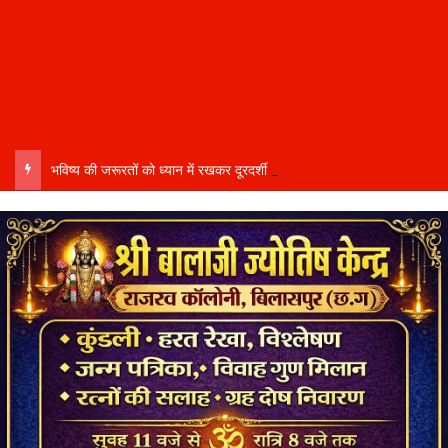
भविष्य की जरूरतों को ध्यान में रखकर दूरदर्शी कार्ययोजना बनाएं, विकास कार्यों में तेजी और गुणवत्ता हो–उप मुख्यमंत्री साव…..