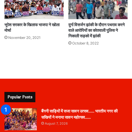
भूपेश सरकार के खिलाफ भाजपा ने खोला
दुर्गा विसर्जन झांकी के दौरान पथराव करने
मोर्चा
वाले आरोपियों का कोतवाली पुलिस ने
निकाली सड़को में झांकी
November 20, 2021
October 8, 2022
Popular Posts
बैंगनी साड़ियों में सजा सावन उत्सव….. भारतीय नगर की
सखियों ने मनाया सावन महोत्सव…..
August 7, 2026