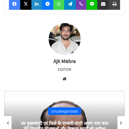
Ajit Mishra
EDITOR
Website
Uncategorized
उप मुख्यमंत्री एवं जिले के प्रभारी मंत्री अरुण साव कल
लेंगे विभागीय योजनाओं और विकास कार्यों की समीक्षा