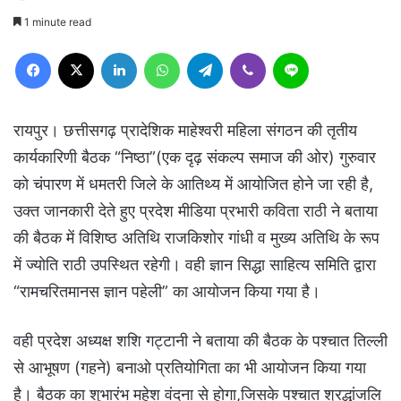
1 minute read
Facebook
X
LinkedIn
WhatsApp
Telegram
Viber
Line
रायपुर। छत्तीसगढ़ प्रादेशिक माहेश्वरी महिला संगठन की तृतीय
कार्यकारिणी बैठक “निष्ठा”(एक दृढ़ संकल्प समाज की ओर) गुरुवार
को चंपारण में धमतरी जिले के आतिथ्य में आयोजित होने जा रही है,
उक्त जानकारी देते हुए प्रदेश मीडिया प्रभारी कविता राठी ने बताया
की बैठक में विशिष्ठ अतिथि राजकिशोर गांधी व मुख्य अतिथि के रूप
में ज्योति राठी उपस्थित रहेगी। वही ज्ञान सिद्धा साहित्य समिति द्वारा
“रामचरितमानस ज्ञान पहेली” का आयोजन किया गया है।
वही प्रदेश अध्यक्ष शशि गट्टानी ने बताया की बैठक के पश्चात तिल्ली
से आभूषण (गहने) बनाओ प्रतियोगिता का भी आयोजन किया गया
है। बैठक का शुभारंभ महेश वंदना से होगा,जिसके पश्चात श्रद्धांजलि