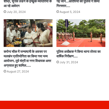
शीघ्र, चुनाव लडने के इच्छुक व्यापारियों के
गई जान…आरोपियों को पुलिस ने किया
आ रहे आवेदन
गिरफ्तार….
July 20, 2024
August 5, 2024
करोना चौक में जन्माष्टमी के अवसर पर
पुलिस अधीक्षक ने किया थाना तोरवा का
मलखंभ प्रतियोगिता का किया गया भव्य
वार्षिक निरीक्षण….
आयोजन..पूर्व मंत्री वा नगर विधायक अमर
July 31, 2024
अग्रवाल हुए शामिल…..
August 27, 2024