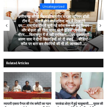
Uncategorized
निर्माणाधीन मकान में करंट का कहर….दो की दर्दनाक
मौत, जांच में जुटी पुलिस,
Related Articles
व्यापारी एकता पैनल की पंच कमेटी का गठन
सरकंडा क्षेत्र में हुई चाकूबाजी…..युवक की