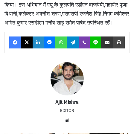
किया। इस अभियान में एयू के कुलपति एडीएन वाजपेयी,महापौर पूजा
विधानी,कलेक्टर अवनीश शरण,एसएसपी रजनेश सिंह,निगम कमिश्नर
अमित कुमार एसडीएम मनीष साहू समेत पार्षद उपस्थित रहें।
Facebook
X
LinkedIn
Messenger
WhatsApp
Telegram
Viber
Line
Share via Email
Print
Ajit Mishra
EDITOR
Website